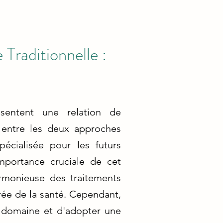
 Traditionnelle :
ésentent une relation de
n entre les deux approches
écialisée pour les futurs
mportance cruciale de cet
armonieuse des traitements
rée de la santé. Cependant,
ue domaine et d'adopter une