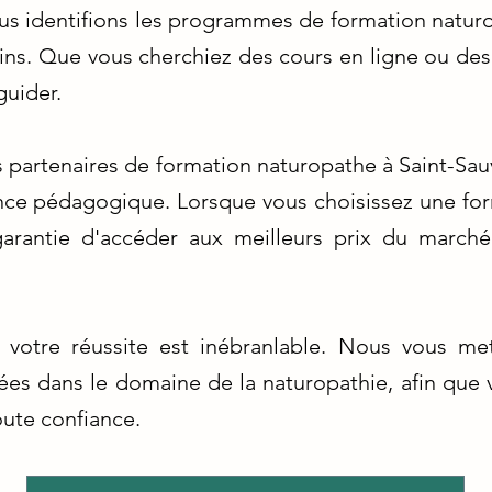
us identifions les programmes de formation naturo
oins. Que vous cherchiez des cours en ligne ou de
uider.
 partenaires de formation naturopathe à Saint-Sa
nce pédagogique. Lorsque vous choisissez une form
garantie d'accéder aux meilleurs prix du marché
votre réussite est inébranlable. Nous vous met
tées dans le domaine de la naturopathie, afin que
oute confiance.