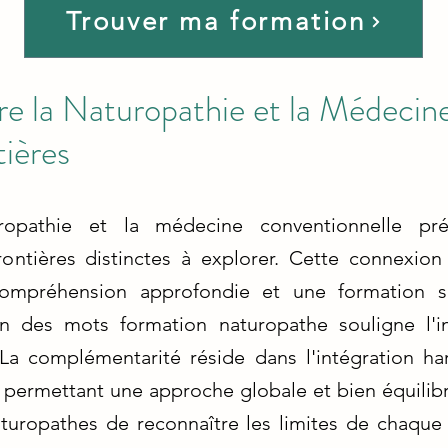
Trouver ma formation
re la Naturopathie et la Médecine
tières
ropathie et la médecine conventionnelle pr
ontières distinctes à explorer. Cette connexio
ompréhension approfondie et une formation sp
ion des mots formation naturopathe souligne l'i
 La complémentarité réside dans l'intégration h
, permettant une approche globale et bien équilib
naturopathes de reconnaître les limites de chaq