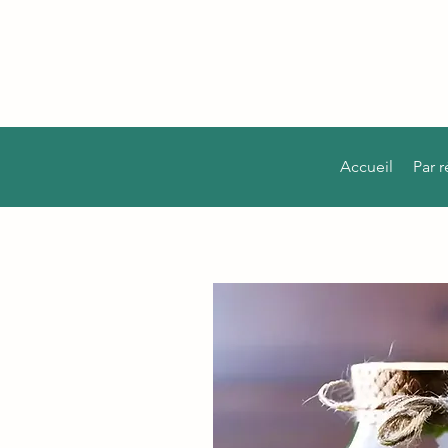
Accueil
Par 