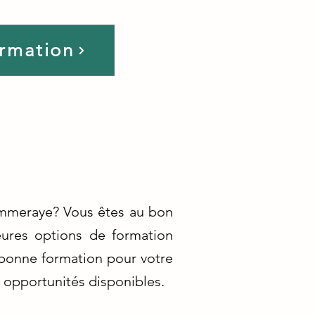
ormation
ommeraye? Vous êtes au bon
eures options de formation
 bonne formation pour votre
 opportunités disponibles.