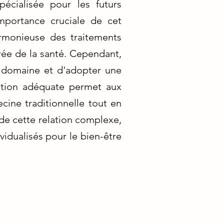
écialisée pour les futurs
mportance cruciale de cet
armonieuse des traitements
rée de la santé. Cependant,
ue domaine et d'adopter une
ation adéquate permet aux
cine traditionnelle tout en
 de cette relation complexe,
vidualisés pour le bien-être