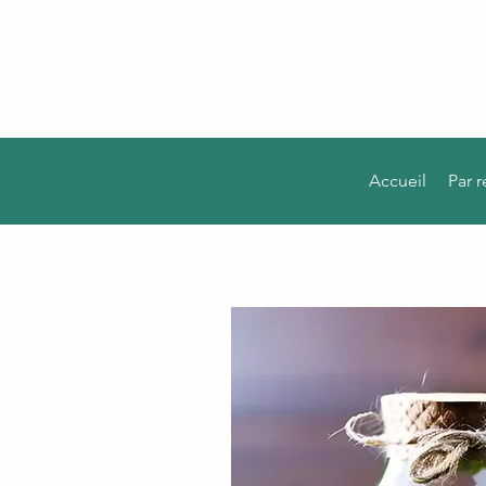
Accueil
Par 