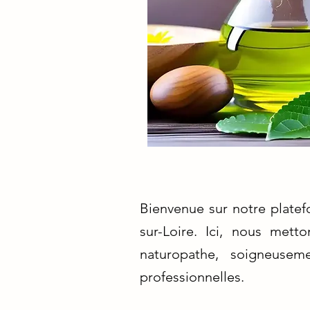
Bienvenue sur notre platef
sur-Loire. Ici, nous met
naturopathe, soigneusem
professionnelles.