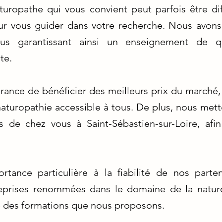
turopathe qui vous convient peut parfois être diff
ur vous guider dans votre recherche. Nous avons 
vous garantissant ainsi un enseignement de q
te.
urance de bénéficier des meilleurs prix du march
naturopathie accessible à tous. De plus, nous mett
 de chez vous à Saint-Sébastien-sur-Loire, afin
ance particulière à la fiabilité de nos parte
eprises renommées dans le domaine de la natur
té des formations que nous proposons.