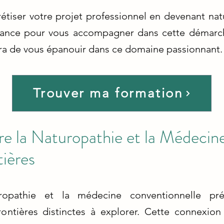
étiser votre projet professionnel en devenant nat
nfiance pour vous accompagner dans cette démarch
ra de vous épanouir dans ce domaine passionnant.
Trouver ma formation
re la Naturopathie et la Médecine
tières
ropathie et la médecine conventionnelle pr
ontières distinctes à explorer. Cette connexio