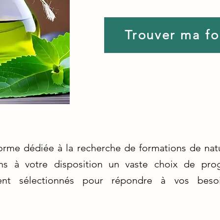
Trouver ma f
orme dédiée à la recherche de formations de nat
tons à votre disposition un vaste choix de p
ent sélectionnés pour répondre à vos beso