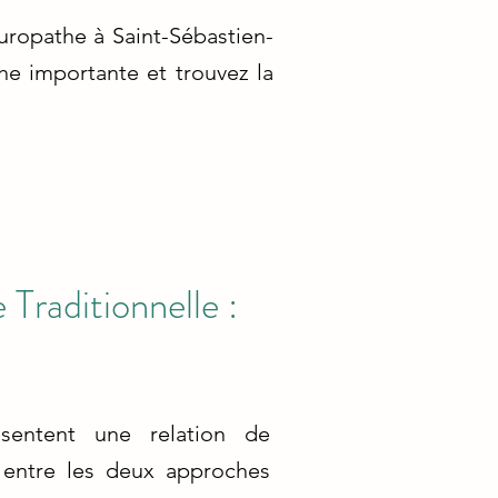
uropathe à Saint-Sébastien-
e importante et trouvez la
 Traditionnelle :
ésentent une relation de
n entre les deux approches