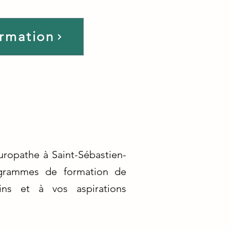
ormation
uropathe à Saint-Sébastien-
rogrammes de formation de
ins et à vos aspirations