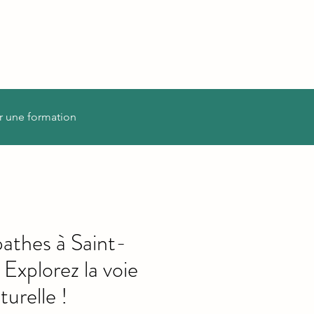
r une formation
athes à Saint-
 Explorez la voie
turelle !