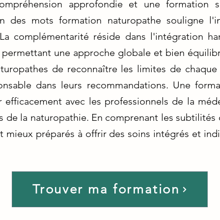
ompréhension approfondie et une formation sp
ion des mots formation naturopathe souligne l'i
 La complémentarité réside dans l'intégration h
, permettant une approche globale et bien équilib
naturopathes de reconnaître les limites de chaq
onsable dans leurs recommandations. Une form
 efficacement avec les professionnels de la méde
es de la naturopathie. En comprenant les subtilités
t mieux préparés à offrir des soins intégrés et indi
Trouver ma formation