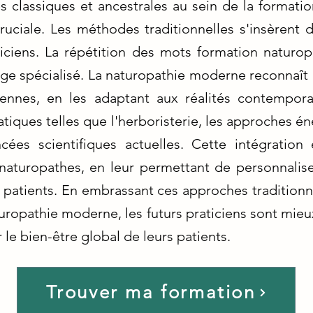
s classiques et ancestrales au sein de la forma
uciale. Les méthodes traditionnelles s'insèrent
ticiens. La répétition des mots formation naturo
age spécialisé. La naturopathie moderne reconnaît 
iennes, en les adaptant aux réalités contempor
tiques telles que l'herboristerie, les approches én
ées scientifiques actuelles. Cette intégration e
naturopathes, en leur permettant de personnalis
 patients. En embrassant ces approches traditionn
turopathie moderne, les futurs praticiens sont mieux
 le bien-être global de leurs patients.
Trouver ma formation