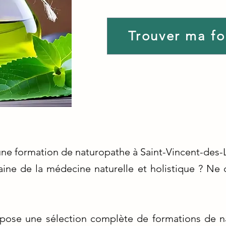
Trouver ma f
'une formation de naturopathe à Saint-Vincent-des
ne de la médecine naturelle et holistique ? Ne c
pose une sélection complète de formations de na