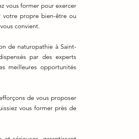
ez vous former pour exercer
 votre propre bien-être ou
 vous convient.
on de naturopathie à Saint-
dispensés par des experts
s meilleures opportunités
 efforçons de vous proposer
issiez vous former près de
 et sérieuses, garantissant