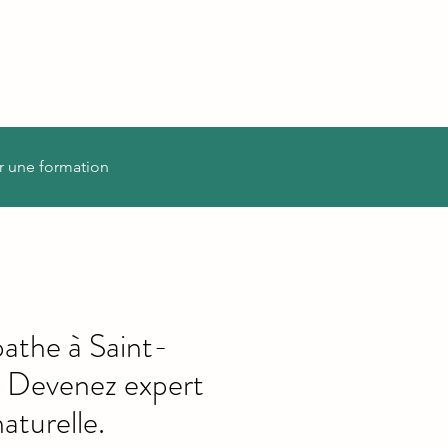
r une formation
athe à Saint-
 Devenez expert
aturelle.