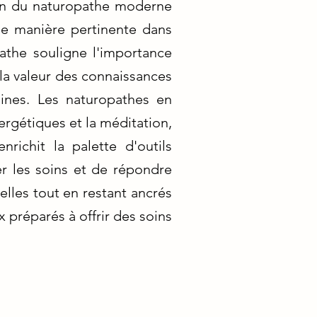
tion du naturopathe moderne
 de manière pertinente dans
pathe souligne l'importance
la valeur des connaissances
aines. Les naturopathes en
ergétiques et la méditation,
nrichit la palette d'outils
er les soins et de répondre
elles tout en restant ancrés
 préparés à offrir des soins