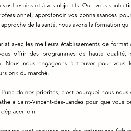
 vos besoins et à vos objectifs. Que vous souhaiti
rofessionnel, approfondir vos connaissances pour
approche de la santé, nous avons la formation qui
ariat avec les meilleurs établissements de formati
vous offrir des programmes de haute qualité, 
. Nous nous engageons à trouver pour vous le
urs prix du marché.
 l'une de nos priorités, c'est pourquoi nous nous
athe à Saint-Vincent-des-Landes pour que vous pu
 déplacer loin.
enaires sont assurées par des entreprises fiables