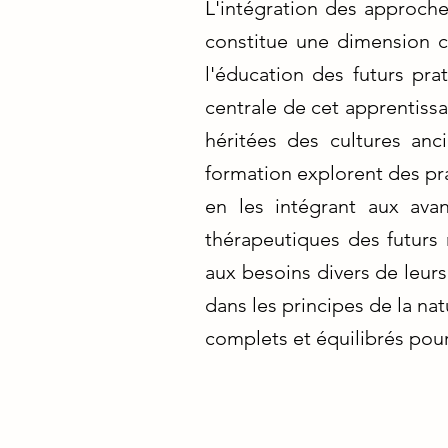
L'intégration des approche
constitue une dimension cr
l'éducation des futurs pra
centrale de cet apprentiss
héritées des cultures anc
formation explorent des pra
en les intégrant aux avanc
thérapeutiques des futurs 
aux besoins divers de leurs
dans les principes de la na
complets et équilibrés pour