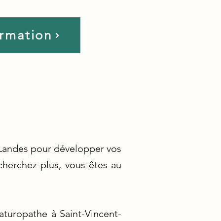
ormation
-Landes pour développer vos
herchez plus, vous êtes au
turopathe à Saint-Vincent-