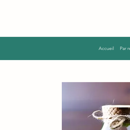
Accueil
Par 