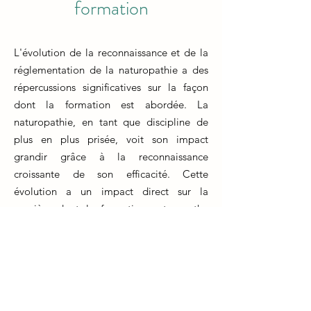
formation
L'évolution de la reconnaissance et de la
réglementation de la naturopathie a des
répercussions significatives sur la façon
dont la formation est abordée. La
naturopathie, en tant que discipline de
plus en plus prisée, voit son impact
grandir grâce à la reconnaissance
croissante de son efficacité. Cette
évolution a un impact direct sur la
manière dont la formation naturopathe
est structurée et dispensée.
La formalisation légale de la naturopathie
confère une légitimité accrue à cette
pratique et renforce la confiance des