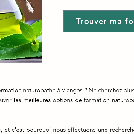
Trouver ma f
ormation naturopathe à Vianges ? Ne cherchez plus 
uvrir les meilleures options de formation naturop
ité, et c'est pourquoi nous effectuons une recherc