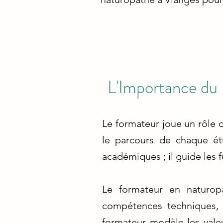
L'Importance du
Le formateur joue un rôle c
le parcours de chaque ét
académiques ; il guide les
Le formateur en naturop
compétences techniques, 
formateur modèle les valeur