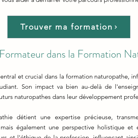
Trouver ma formation
 Formateur dans la Formation Na
entral et crucial dans la formation naturopathe, 
udiant. Son impact va bien au-delà de l'ensei
 futurs naturopathes dans leur développement profe
athie détient une expertise précieuse, transm
mais également une perspective holistique et é
s et l'éthique de la profession, influençant ains