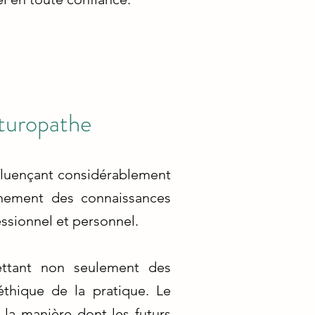
turopathe
influençant considérablement
gnement des connaissances
ssionnel et personnel.
ettant non seulement des
thique de la pratique. Le
i la manière dont les futurs