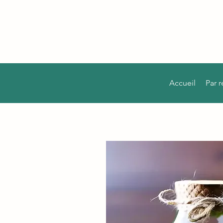
Accueil
Par 