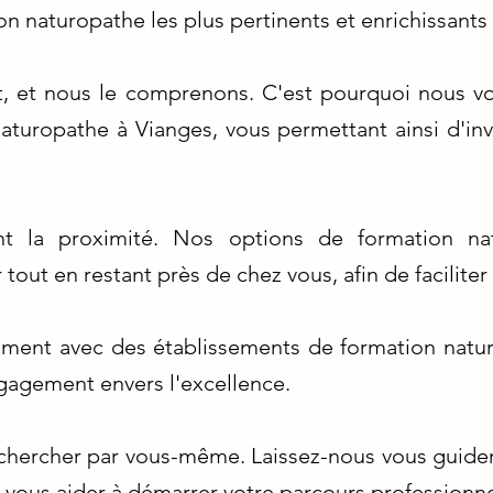
 naturopathe les plus pertinents et enrichissants 
t, et nous le comprenons. C'est pourquoi nous vo
aturopathe à Vianges, vous permettant ainsi d'inv
nt la proximité. Nos options de formation na
out en restant près de chez vous, afin de faciliter
ement avec des établissements de formation natu
engagement envers l'excellence.
hercher par vous-même. Laissez-nous vous guider 
vous aider à démarrer votre parcours professionne