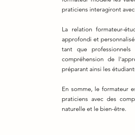
praticiens interagiront ave
La relation formateur-ét
approfondi et personnalisé.
tant que professionnels
compréhension de l'appro
préparant ainsi les étudiants
En somme, le formateur est
praticiens avec des comp
naturelle et le bien-être.