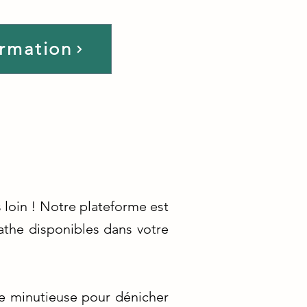
ormation
loin ! Notre plateforme est
athe disponibles dans votre
he minutieuse pour dénicher