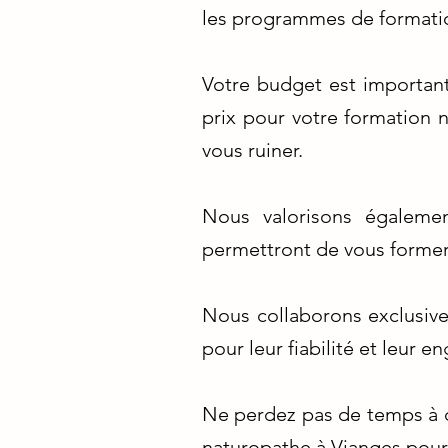
les programmes de formation
Votre budget est importan
prix pour votre formation n
vous ruiner.
Nous valorisons égaleme
permettront de vous former t
Nous collaborons exclusiv
pour leur fiabilité et leur 
Ne perdez pas de temps à c
naturopathe à Vianges pour 