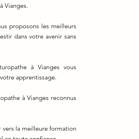
à Vianges.
us proposons les meilleurs
estir dans votre avenir sans
turopathe à Vianges vous
 votre apprentissage.
ropathe à Vianges reconnus
vers la meilleure formation
l en toute confiance.