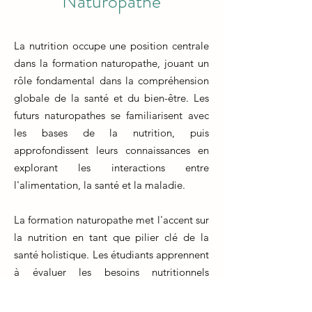
Naturopathe
La nutrition occupe une position centrale
dans la formation naturopathe, jouant un
rôle fondamental dans la compréhension
globale de la santé et du bien-être. Les
futurs naturopathes se familiarisent avec
les bases de la nutrition, puis
approfondissent leurs connaissances en
explorant les interactions entre
l'alimentation, la santé et la maladie.
La formation naturopathe met l'accent sur
la nutrition en tant que pilier clé de la
santé holistique. Les étudiants apprennent
à évaluer les besoins nutritionnels
individuels, à recommander des régimes
alimentaires adaptés et à conseiller sur les