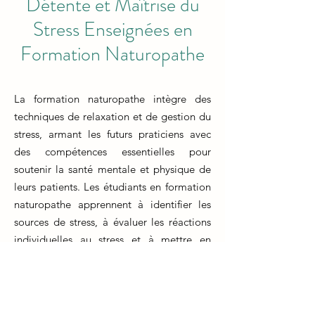
Détente et Maîtrise du
Stress Enseignées en
Formation Naturopathe
La formation naturopathe intègre des
techniques de relaxation et de gestion du
stress, armant les futurs praticiens avec
des compétences essentielles pour
soutenir la santé mentale et physique de
leurs patients. Les étudiants en formation
naturopathe apprennent à identifier les
sources de stress, à évaluer les réactions
individuelles au stress et à mettre en
œuvre des stratégies de relaxation
personnalisées.
Les techniques enseignées incluent la