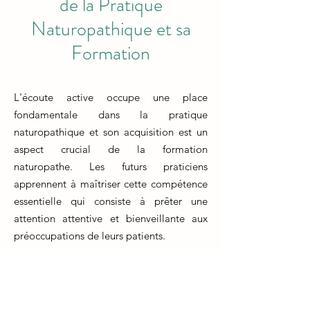
de la Pratique
Naturopathique et sa
Formation
L'écoute active occupe une place
fondamentale dans la pratique
naturopathique et son acquisition est un
aspect crucial de la formation
naturopathe. Les futurs praticiens
apprennent à maîtriser cette compétence
essentielle qui consiste à prêter une
attention attentive et bienveillante aux
préoccupations de leurs patients.
En formation naturopathe, l'accent est mis
sur l'apprentissage de techniques
d'écoute active pour comprendre