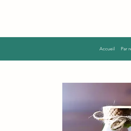
Accueil
Par 