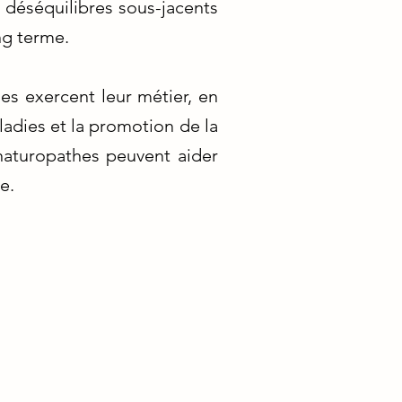
 déséquilibres sous-jacents
ng terme.
s exercent leur métier, en
ladies et la promotion de la
 naturopathes peuvent aider
e.