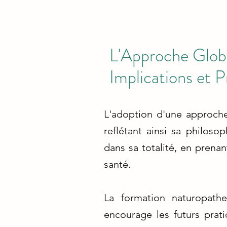
L'Approche Globa
Implications et P
L'adoption d'une approche
reflétant ainsi sa philoso
dans sa totalité, en prena
santé.
La formation naturopath
encourage les futurs prat