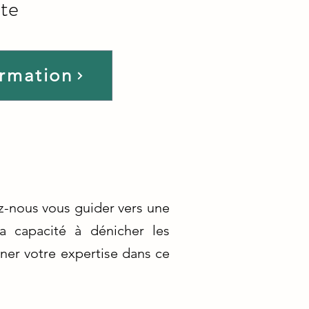
te
ormation
ez-nous vous guider vers une
sa capacité à dénicher les
ner votre expertise dans ce