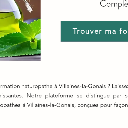
Complè
Trouver ma f
ormation naturopathe à Villaines-la-Gonais ? Laiss
hissantes. Notre plateforme se distingue par 
ropathes à Villaines-la-Gonais, conçues pour façon