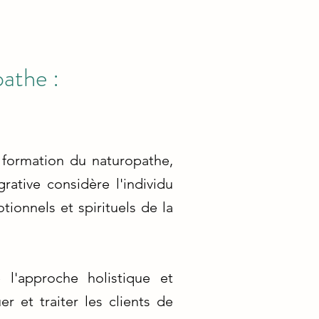
athe :
 formation du naturopathe,
rative considère l'individu
ionnels et spirituels de la
l'approche holistique et
 et traiter les clients de