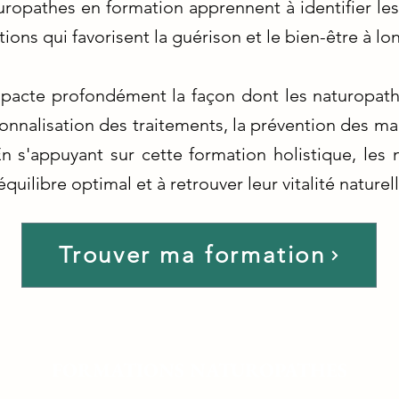
ropathes en formation apprennent à identifier les
ons qui favorisent la guérison et le bien-être à lo
pacte profondément la façon dont les naturopathe
sonnalisation des traitements, la prévention des ma
En s'appuyant sur cette formation holistique, les
équilibre optimal et à retrouver leur vitalité naturell
Trouver ma formation
FORMATIONS NATUROPATHES