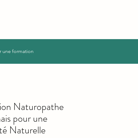
r une formation
ion Naturopathe
nais pour une
é Naturelle