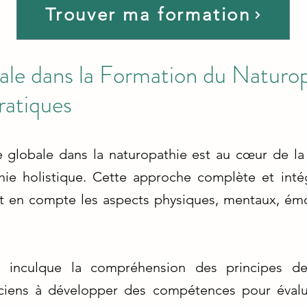
Trouver ma formation
le dans la Formation du Naturop
ratiques
 globale dans la naturopathie est au cœur de la
phie holistique. Cette approche complète et intég
nt en compte les aspects physiques, mentaux, émot
e inculque la compréhension des principes de 
iciens à développer des compétences pour évaluer