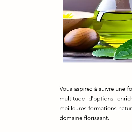
Vous aspirez à suivre une f
multitude d'options enric
meilleures formations natu
domaine florissant.