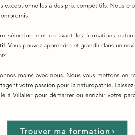
 exceptionnelles à des prix compétitifs. Nous croy
 compromis.
e sélection met en avant les formations naturop
if. Vous pouvez apprendre et grandir dans un envi
ts.
bonnes mains avec nous. Nous vous mettons en re
tagent votre passion pour la naturopathie. Laissez
le à Villalier pour démarrer ou enrichir votre par
Trouver ma formation