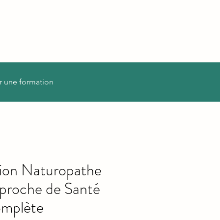
r une formation
ion Naturopathe
Approche de Santé
omplète