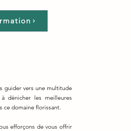
ormation
us guider vers une multitude
 à dénicher les meilleures
s ce domaine florissant.
ous efforçons de vous offrir