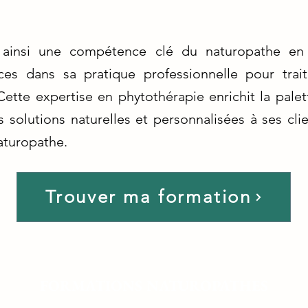
 ainsi une compétence clé du naturopathe en 
ces dans sa pratique professionnelle pour trait
Cette expertise en phytothérapie enrichit la palet
 solutions naturelles et personnalisées à ses cli
aturopathe.
Trouver ma formation
FORMATIONS NATUROPATHES