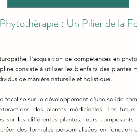
 Phytothérapie : Un Pilier de la 
aturopathe, l'acquisition de compétences en phyt
line consiste à utiliser les bienfaits des plantes 
dividus de manière naturelle et holistique.
e focalise sur le développement d'une solide co
nteractions des plantes médicinales. Les futurs
s sur les différentes plantes, leurs composants 
à créer des formules personnalisées en fonction 