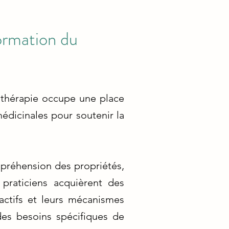
Formation du
othérapie occupe une place
médicinales pour soutenir la
mpréhension des propriétés,
 praticiens acquièrent des
actifs et leurs mécanismes
des besoins spécifiques de