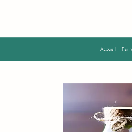
Accueil
Par 