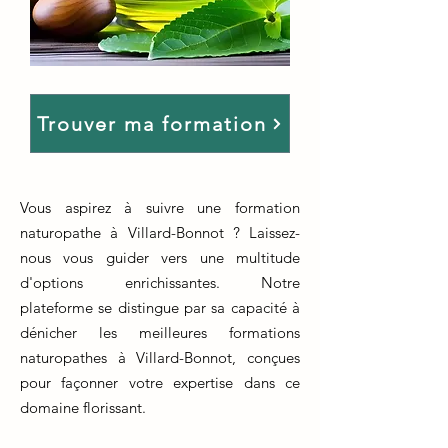
Trouver ma formation
Vous aspirez à suivre une formation
naturopathe à Villard-Bonnot ? Laissez-
nous vous guider vers une multitude
d'options enrichissantes. Notre
plateforme se distingue par sa capacité à
dénicher les meilleures formations
naturopathes à Villard-Bonnot, conçues
pour façonner votre expertise dans ce
domaine florissant.