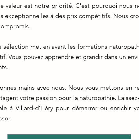
e valeur est notre priorité. C'est pourquoi nous n
 exceptionnelles à des prix compétitifs. Nous croy
 compromis.
 sélection met en avant les formations naturopathe
if. Vous pouvez apprendre et grandir dans un envi
ts.
bonnes mains avec nous. Nous vous mettons en re
tagent votre passion pour la naturopathie. Laissez
le à Villard-d'Héry pour démarrer ou enrichir v
ssor.