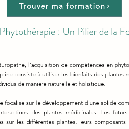
Trouver ma formation
 Phytothérapie : Un Pilier de la 
aturopathe, l'acquisition de compétences en phyt
line consiste à utiliser les bienfaits des plantes 
dividus de manière naturelle et holistique.
e focalise sur le développement d'une solide co
nteractions des plantes médicinales. Les futurs
s sur les différentes plantes, leurs composants 