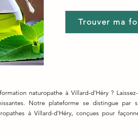
Trouver ma f
formation naturopathe à Villard-d'Héry ? Laisse
hissantes. Notre plateforme se distingue par 
uropathes à Villard-d'Héry, conçues pour façonn