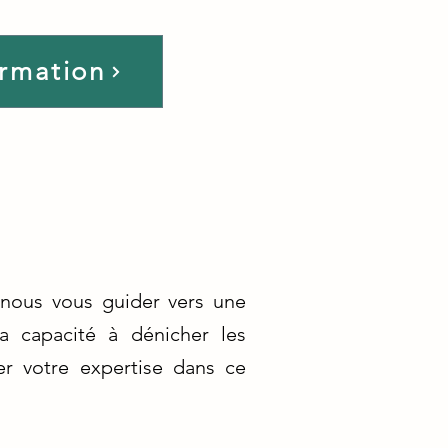
ormation
z-nous vous guider vers une
sa capacité à dénicher les
er votre expertise dans ce