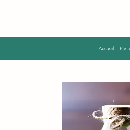
Accueil
Par 