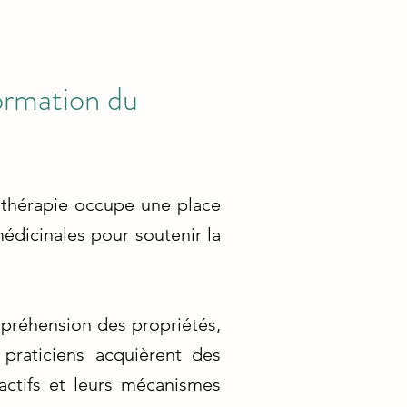
Formation du
othérapie occupe une place
médicinales pour soutenir la
mpréhension des propriétés,
 praticiens acquièrent des
actifs et leurs mécanismes