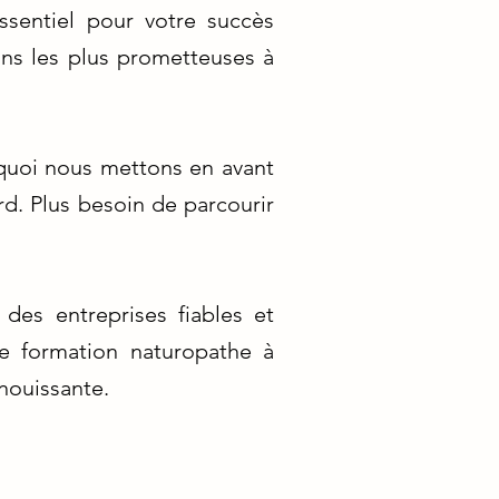
ssentiel pour votre succès
ons les plus prometteuses à
rquoi nous mettons en avant
rd. Plus besoin de parcourir
 des entreprises fiables et
e formation naturopathe à
anouissante.