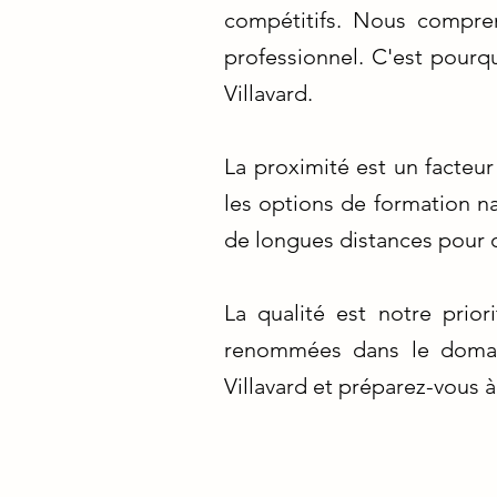
compétitifs. Nous compren
professionnel. C'est pourq
Villavard.
La proximité est un facteu
les options de formation na
de longues distances pour o
La qualité est notre prior
renommées dans le domain
Villavard et préparez-vous 