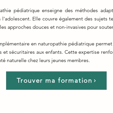
athie pédiatrique enseigne des méthodes adap
 l'adolescent. Elle couvre également des sujets tels
t les approches douces et non-invasives pour souten
mplémentaire en naturopathie pédiatrique permet
s et sécuritaires aux enfants. Cette expertise renfo
nté naturelle chez leurs jeunes membres.
Trouver ma formation