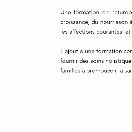
Une formation en naturop
croissance, du nourrisson à
les affections courantes, e
L'ajout d'une formation co
fournir des soins holistique
familles à promouvoir la sa