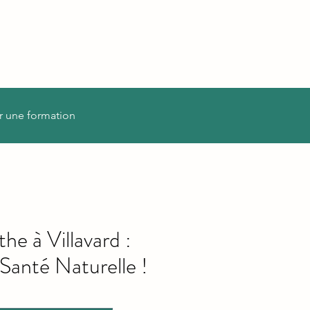
r une formation
e à Villavard :
Santé Naturelle !