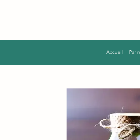
Accueil
Par 