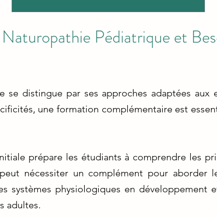
la Naturopathie Pédiatrique et Be
ue se distingue par ses approches adaptées aux e
cificités, une formation complémentaire est essen
nitiale prépare les étudiants à comprendre les p
e peut nécessiter un complément pour aborder le
des systèmes physiologiques en développement et
s adultes.