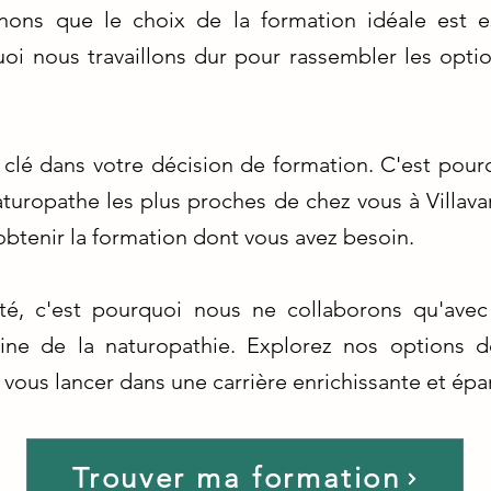
ons que le choix de la formation idéale est e
uoi nous travaillons dur pour rassembler les opti
r clé dans votre décision de formation. C'est pou
turopathe les plus proches de chez vous à Villava
btenir la formation dont vous avez besoin.
ité, c'est pourquoi nous ne collaborons qu'avec
e de la naturopathie. Explorez nos options d
à vous lancer dans une carrière enrichissante et ép
Trouver ma formation