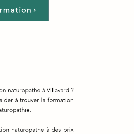
ormation
on naturopathe à Villavard ?
ider à trouver la formation
aturopathie.
ion naturopathe à des prix