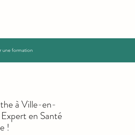
r une formation
he à Ville-en-
 Expert en Santé
e !