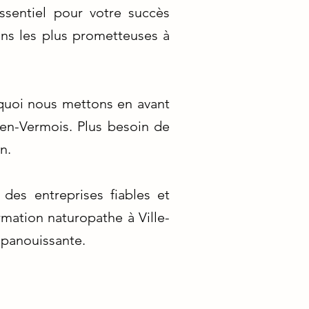
ssentiel pour votre succès
ons les plus prometteuses à
rquoi nous mettons en avant
-en-Vermois. Plus besoin de
n.
 des entreprises fiables et
mation naturopathe à Ville-
épanouissante.