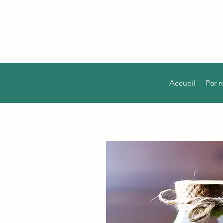
Accueil
Par 