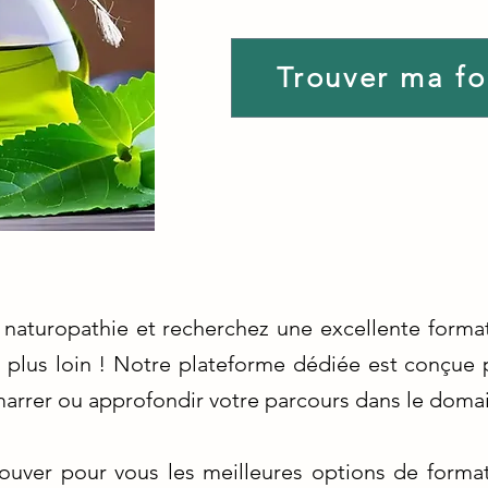
Trouver ma f
 naturopathie et recherchez une excellente format
plus loin ! Notre plateforme dédiée est conçue p
arrer ou approfondir votre parcours dans le domai
uver pour vous les meilleures options de format