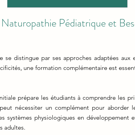
la Naturopathie Pédiatrique et Be
ue se distingue par ses approches adaptées aux e
cificités, une formation complémentaire est essen
nitiale prépare les étudiants à comprendre les p
e peut nécessiter un complément pour aborder le
des systèmes physiologiques en développement et
s adultes.