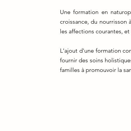
Une formation en naturop
croissance, du nourrisson à
les affections courantes, e
L'ajout d'une formation co
fournir des soins holistique
familles à promouvoir la sa