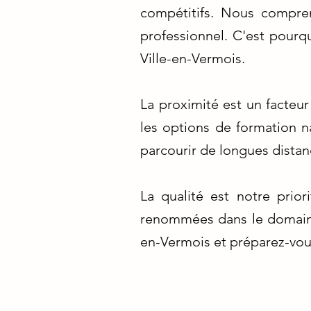
compétitifs. Nous compren
professionnel. C'est pourq
Ville-en-Vermois.
La proximité est un facteu
les options de formation n
parcourir de longues distan
La qualité est notre prior
renommées dans le domaine 
en-Vermois et préparez-vous