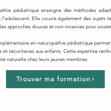
athie pédiatrique enseigne des méthodes adap
 l'adolescent. Elle couvre également des sujets tels
t les approches douces et non-invasives pour souten
mplémentaire en naturopathie pédiatrique permet
s et sécuritaires aux enfants. Cette expertise renfo
nté naturelle chez leurs jeunes membres.
Trouver ma formation