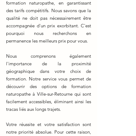
formation naturopathe, en garantissant
des tarifs compétitifs. Nous savons que la
qualité ne doit pas nécessairement être
accompagnée d'un prix exorbitant. C'est
pourquoi nous recherchons en
permanence les meilleurs prix pour vous.
Nous comprenons également
l'importance de la proximité
géographique dans votre choix de
formation. Notre service vous permet de
découvrir des options de formation
naturopathe à Ville-sur-Retourne qui sont
facilement accessibles, éliminant ainsi les
tracas liés aux longs trajets.
Votre réussite et votre satisfaction sont
notre priorité absolue. Pour cette raison,