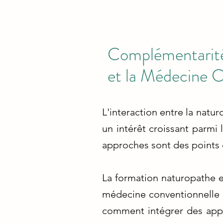
Complémentarité 
et la Médecine C
L'interaction entre la natu
un intérêt croissant parmi 
approches sont des points 
La formation naturopathe e
médecine conventionnelle 
comment intégrer des appro