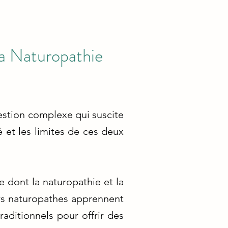
la Naturopathie
uestion complexe qui suscite
é et les limites de ces deux
 dont la naturopathie et la
rs naturopathes apprennent
aditionnels pour offrir des