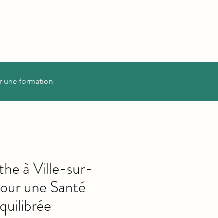
r une formation
he à Ville-sur-
pour une Santé
quilibrée