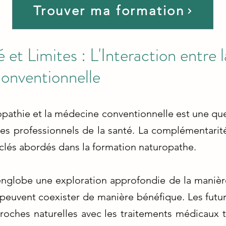
Trouver ma formation
et Limites : L'Interaction entre 
onventionnelle
ropathie et la médecine conventionnelle est une q
les professionnels de la santé. La complémentarit
clés abordés dans la formation naturopathe.
nglobe une exploration approfondie de la manière
peuvent coexister de manière bénéfique. Les futu
ches naturelles avec les traitements médicaux tr