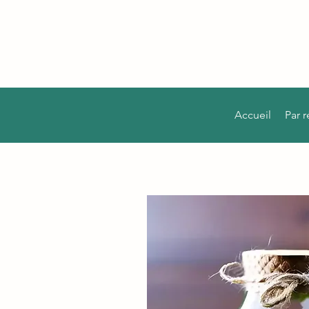
Accueil
Par 