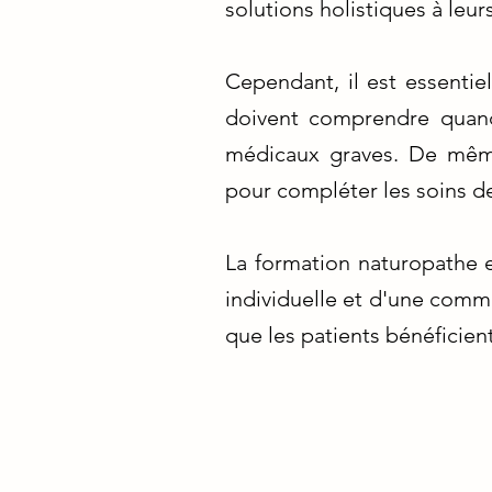
solutions holistiques à leur
Cependant, il est essentie
doivent comprendre quand
médicaux graves. De même
pour compléter les soins de
La formation naturopathe e
individuelle et d'une comm
que les patients bénéficien