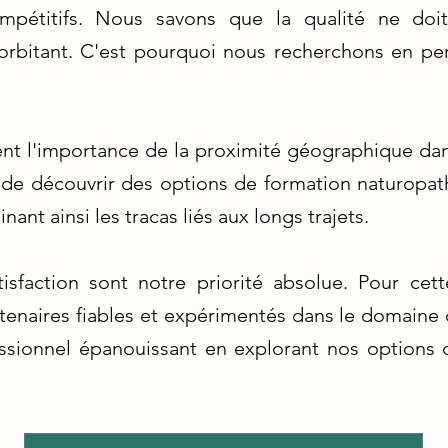
compétitifs. Nous savons que la qualité ne doi
rbitant. C'est pourquoi nous recherchons en per
 l'importance de la proximité géographique dans
de découvrir des options de formation naturopathe
nant ainsi les tracas liés aux longs trajets.
tisfaction sont notre priorité absolue. Pour cet
enaires fiables et expérimentés dans le domaine d
essionnel épanouissant en explorant nos options