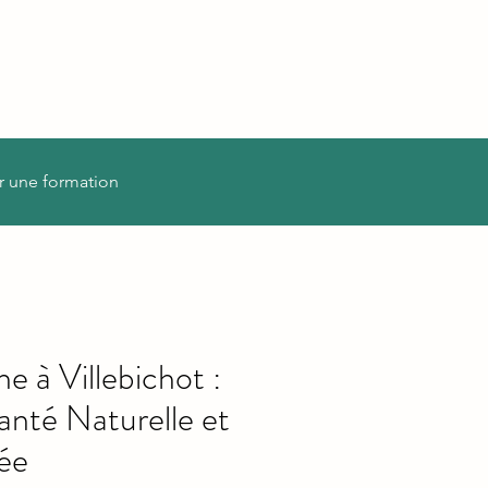
r une formation
 à Villebichot :
anté Naturelle et
rée