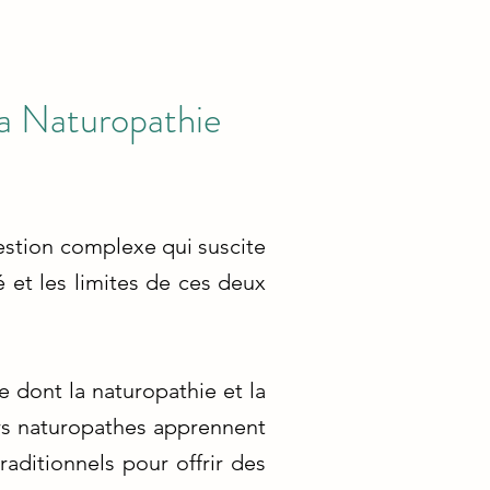
la Naturopathie
uestion complexe qui suscite
é et les limites de ces deux
 dont la naturopathie et la
rs naturopathes apprennent
aditionnels pour offrir des