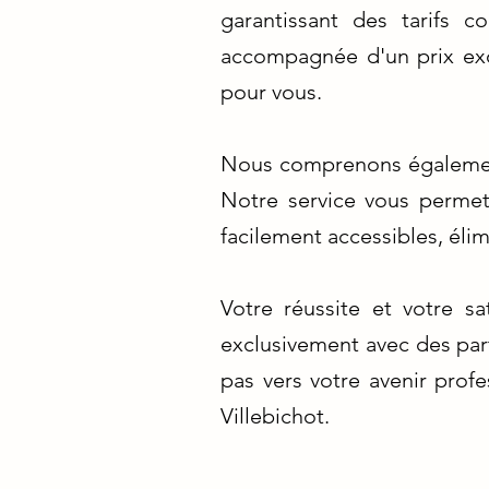
garantissant des tarifs 
accompagnée d'un prix exo
pour vous.
Nous comprenons également
Notre service vous permet
facilement accessibles, élimi
Votre réussite et votre sa
exclusivement avec des part
pas vers votre avenir prof
Villebichot.