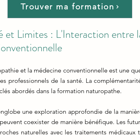
Trouver ma formation
et Limites : L'Interaction entre 
onventionnelle
ropathie et la médecine conventionnelle est une q
les professionnels de la santé. La complémentarit
clés abordés dans la formation naturopathe.
nglobe une exploration approfondie de la manière
peuvent coexister de manière bénéfique. Les futu
ches naturelles avec les traitements médicaux tr