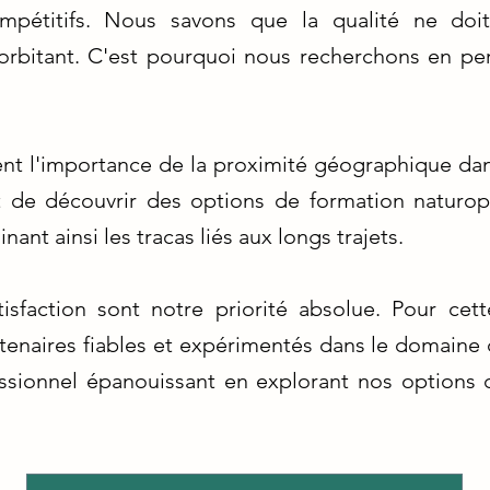
compétitifs. Nous savons que la qualité ne doi
rbitant. C'est pourquoi nous recherchons en per
 l'importance de la proximité géographique dans
 de découvrir des options de formation naturopa
nant ainsi les tracas liés aux longs trajets.
tisfaction sont notre priorité absolue. Pour cet
enaires fiables et expérimentés dans le domaine d
essionnel épanouissant en explorant nos options