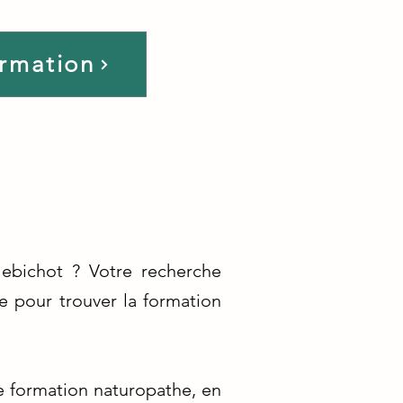
ormation
lebichot ? Votre recherche
e pour trouver la formation
e formation naturopathe, en