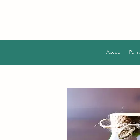
Accueil
Par 