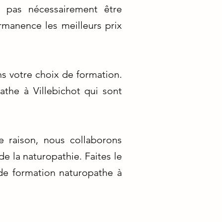
t pas nécessairement être
manence les meilleurs prix
 votre choix de formation.
the à Villebichot qui sont
te raison, nous collaborons
e la naturopathie. Faites le
 de formation naturopathe à