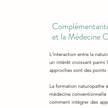
Complémentarité 
et la Médecine C
L'interaction entre la natu
un intérêt croissant parmi 
approches sont des points 
La formation naturopathe e
médecine conventionnelle 
comment intégrer des appro