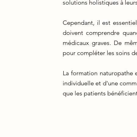
solutions holistiques à leur
Cependant, il est essentie
doivent comprendre quand
médicaux graves. De même
pour compléter les soins de
La formation naturopathe e
individuelle et d'une comm
que les patients bénéficien