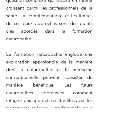
question complexe qui suscite un intérêt
croissant parmi les professionnels de la
santé. La complémentarité et les limites
de ces deux approches sont des points
clés abordés dans la formation
naturopathe.
La formation naturopathe englobe une
exploration approfondie de la manière
dont la naturopathie et la médecine
conventionnelle peuvent coexister de
manière bénéfique. Les futurs
naturopathes apprennent comment
intégrer des approches naturelles avec les
traitements médicaux traditionnels pour
offrir des solutions holistiques à leurs
patients.