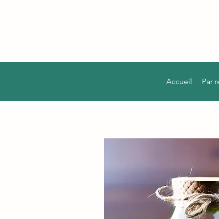
Accueil
Par 