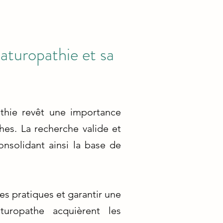
naturopathie et sa
athie revêt une importance
hes. La recherche valide et
onsolidant ainsi la base de
es pratiques et garantir une
turopathe acquièrent les