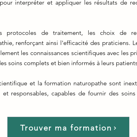
our interpréter et appliquer les résultats de re
es protocoles de traitement, les choix de r
hie, renforçant ainsi l'efficacité des praticiens. 
ement les connaissances scientifiques avec les p
des soins complets et bien informés à leurs patients
entifique et la formation naturopathe sont inext
 et responsables, capables de fournir des soins
Trouver ma formation