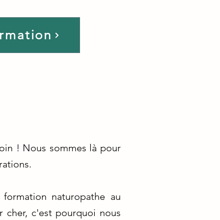
ormation
 loin ! Nous sommes là pour
rations.
 formation naturopathe au
r cher, c'est pourquoi nous