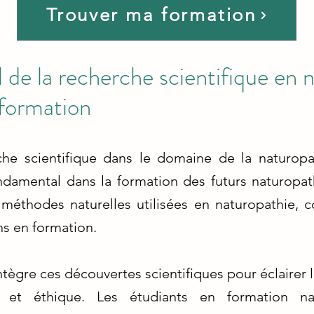
Trouver ma formation
l de la recherche scientifique en 
 formation
rche scientifique dans le domaine de la naturop
ondamental dans la formation des futurs naturopat
méthodes naturelles utilisées en naturopathie, c
ns en formation.
tègre ces découvertes scientifiques pour éclairer l
e et éthique. Les étudiants en formation na