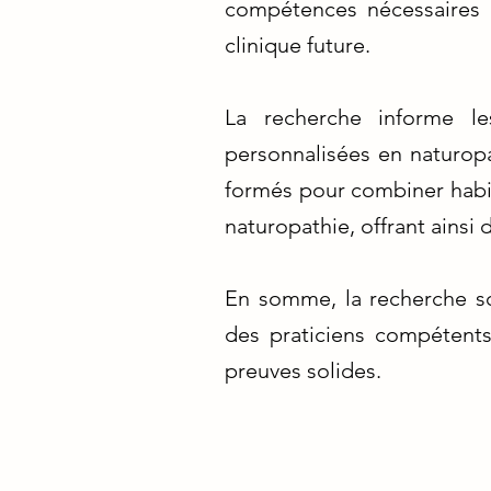
compétences nécessaires p
clinique future.
La recherche informe l
personnalisées en naturopat
formés pour combiner habil
naturopathie, offrant ainsi 
En somme, la recherche sci
des praticiens compétents
preuves solides.