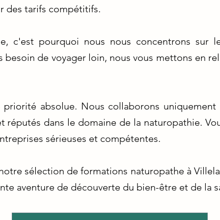
r des tarifs compétitifs.
lle, c'est pourquoi nous nous concentrons sur l
lus besoin de voyager loin, nous vous mettons en 
re priorité absolue. Nous collaborons uniquement
 et réputés dans le domaine de la naturopathie. V
ntreprises sérieuses et compétentes.
otre sélection de formations naturopathe à Villela
nte aventure de découverte du bien-être et de la sa