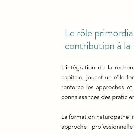
Le rôle primordia
contribution à la
L'intégration de la reche
capitale, jouant un rôle f
renforce les approches et 
connaissances des praticie
La formation naturopathe in
approche professionnell