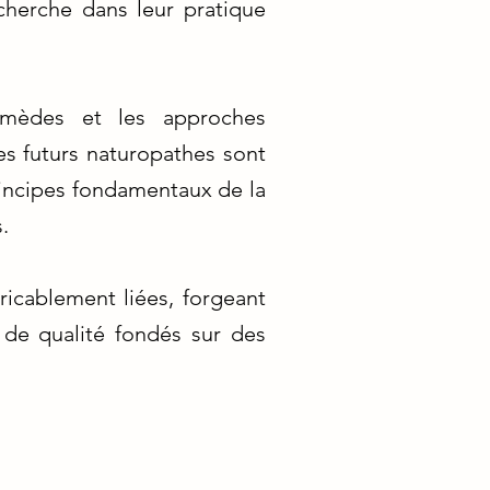
cherche dans leur pratique
emèdes et les approches
Les futurs naturopathes sont
rincipes fondamentaux de la
.
ricablement liées, forgeant
 de qualité fondés sur des