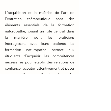
L'acquisition et la maîtrise de l'art de
l'entretien thérapeutique sont des
éléments essentiels de la formation
naturopathe, jouant un rôle central dans
la manière dont les praticiens
interagissent avec leurs patients. La
formation naturopathe permet aux
étudiants d'acquérir les compétences
nécessaires pour établir des relations de
confiance, écouter attentivement et poser
des questions pertinentes lors des
consultations.
Cet apprentissage ne se limite pas à la
formation initiale, mais nécessite un
perfectionnement continu tout au long de