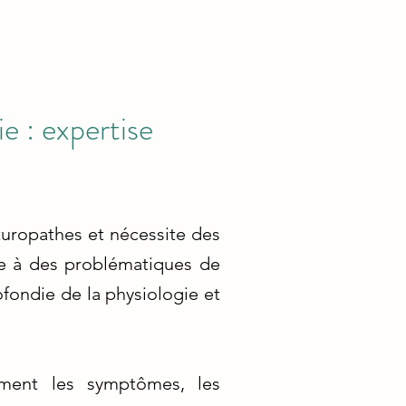
e : expertise
turopathes et nécessite des
e à des problématiques de
fondie de la physiologie et
ement les symptômes, les