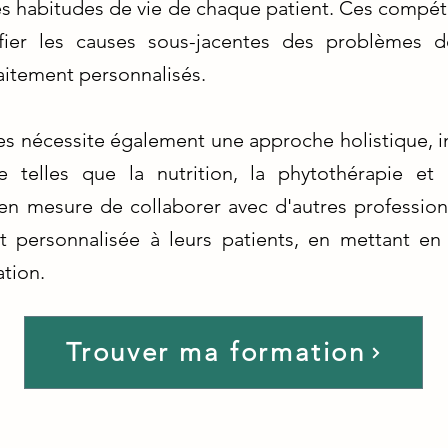
es habitudes de vie de chaque patient. Ces compé
ifier les causes sous-jacentes des problèmes
aitement personnalisés.
s nécessite également une approche holistique, i
e telles que la nutrition, la phytothérapie et 
n mesure de collaborer avec d'autres professionn
 personnalisée à leurs patients, en mettant en
ation.
Trouver ma formation