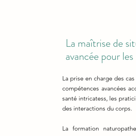
La maîtrise de si
avancée pour les 
La prise en charge des cas
compétences avancées acq
santé intricatess, les pra
des interactions du corps.
La formation naturopath