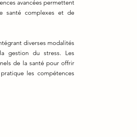
tences avancées permettent
 de santé complexes et de
ntégrant diverses modalités
la gestion du stress. Les
els de la santé pour offrir
 pratique les compétences