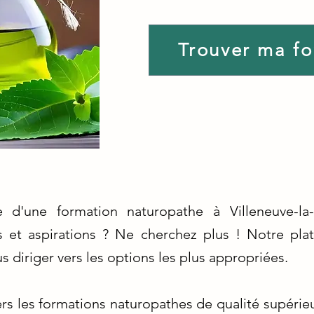
Trouver ma f
 d'une formation naturopathe à Villeneuve-l
s et aspirations ? Ne cherchez plus ! Notre pla
us diriger vers les options les plus appropriées.
rs les formations naturopathes de qualité supérie