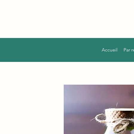
Accueil
Par 