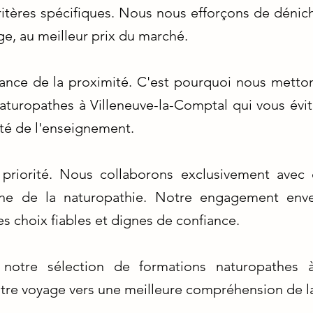
itères spécifiques. Nous nous efforçons de dénich
e, au meilleur prix du marché.
nce de la proximité. C'est pourquoi nous metto
aturopathes à Villeneuve-la-Comptal qui vous év
ité de l'enseignement.
 priorité. Nous collaborons exclusivement avec
 de la naturopathie. Notre engagement enver
des choix fiables et dignes de confiance.
notre sélection de formations naturopathes à
tre voyage vers une meilleure compréhension de la