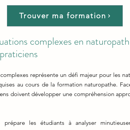
Trouver ma formation
tuations complexes en naturopathi
praticiens
 complexes représente un défi majeur pour les na
uises au cours de la formation naturopathe. Fac
ticiens doivent développer une compréhension appro
e prépare les étudiants à analyser minutieus