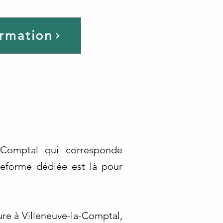
ormation
a-Comptal qui corresponde
teforme dédiée est là pour
ure à Villeneuve-la-Comptal,