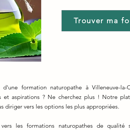
Trouver ma f
 d'une formation naturopathe à Villeneuve-la
s et aspirations ? Ne cherchez plus ! Notre pla
us diriger vers les options les plus appropriées.
vers les formations naturopathes de qualité s