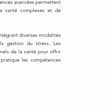
tences avancées permettent
 de santé complexes et de
ntégrant diverses modalités
la gestion du stress. Les
els de la santé pour offrir
 pratique les compétences