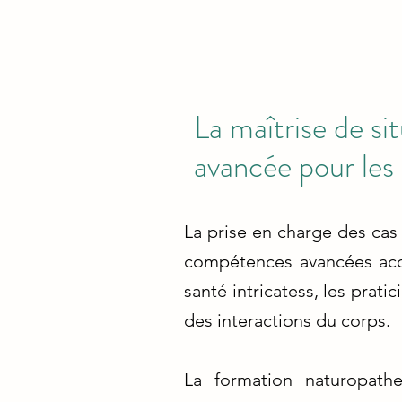
La maîtrise de si
avancée pour les 
La prise en charge des cas
compétences avancées acq
santé intricatess, les pra
des interactions du corps.
La formation naturopath