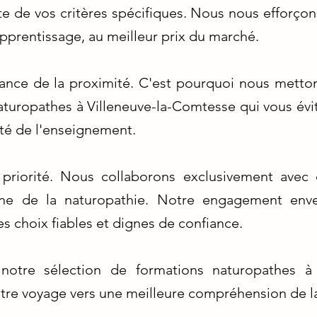
 de vos critères spécifiques. Nous nous efforçon
pprentissage, au meilleur prix du marché.
nce de la proximité. C'est pourquoi nous metto
aturopathes à Villeneuve-la-Comtesse qui vous év
ité de l'enseignement.
 priorité. Nous collaborons exclusivement avec
 de la naturopathie. Notre engagement enver
des choix fiables et dignes de confiance.
notre sélection de formations naturopathes à 
tre voyage vers une meilleure compréhension de la