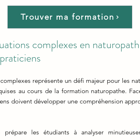
Trouver ma formation
tuations complexes en naturopathi
praticiens
 complexes représente un défi majeur pour les na
uises au cours de la formation naturopathe. Fac
ticiens doivent développer une compréhension appro
e prépare les étudiants à analyser minutieus