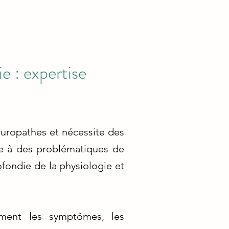
e : expertise
turopathes et nécessite des
e à des problématiques de
fondie de la physiologie et
ement les symptômes, les