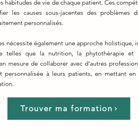
es habitudes de vie de chaque patient. Ces compé
ifier les causes sous-jacentes des problèmes
aitement personnalisés.
s nécessite également une approche holistique, i
e telles que la nutrition, la phytothérapie et 
n mesure de collaborer avec d'autres professionn
 personnalisée à leurs patients, en mettant en
ation.
Trouver ma formation