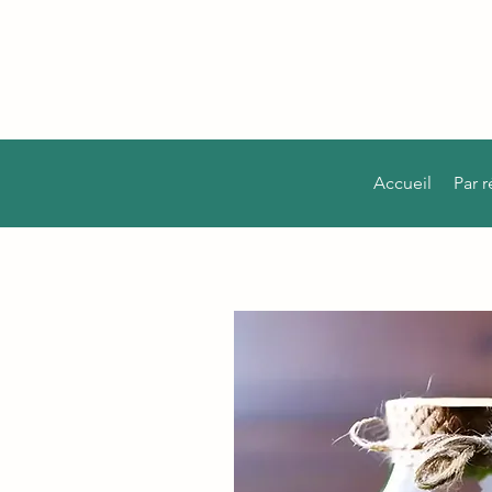
Accueil
Par 