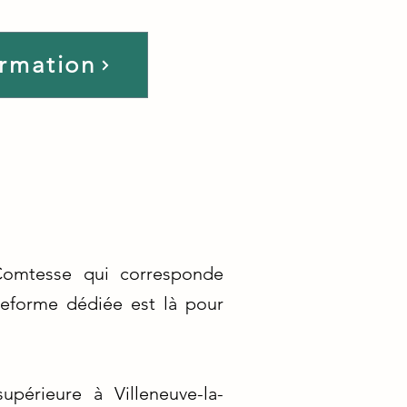
ormation
-Comtesse qui corresponde
teforme dédiée est là pour
upérieure à Villeneuve-la-