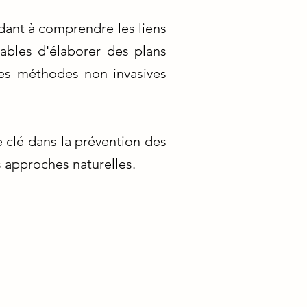
idant à comprendre les liens
pables d'élaborer des plans
 des méthodes non invasives
e clé dans la prévention des
s approches naturelles.