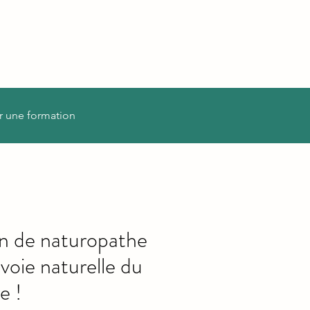
r une formation
on de naturopathe
 voie naturelle du
e !