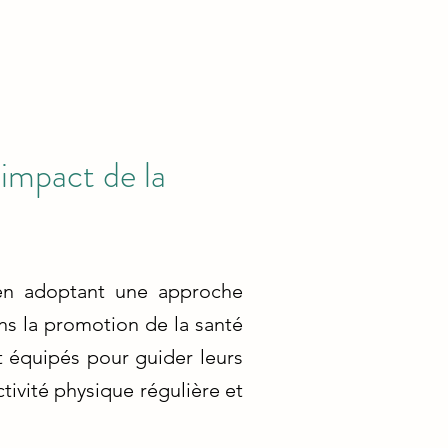
'impact de la
 en adoptant une approche
ans la promotion de la santé
t équipés pour guider leurs
ctivité physique régulière et