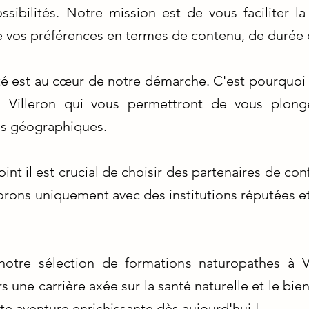
ssibilités. Notre mission est de vous faciliter l
e vos préférences en termes de contenu, de durée 
té est au cœur de notre démarche. C'est pourquoi
à Villeron qui vous permettront de vous plong
es géographiques.
t il est crucial de choisir des partenaires de con
orons uniquement avec des institutions réputées et
otre sélection de formations naturopathes à V
 une carrière axée sur la santé naturelle et le bien
te aventure enrichissante dès aujourd'hui !