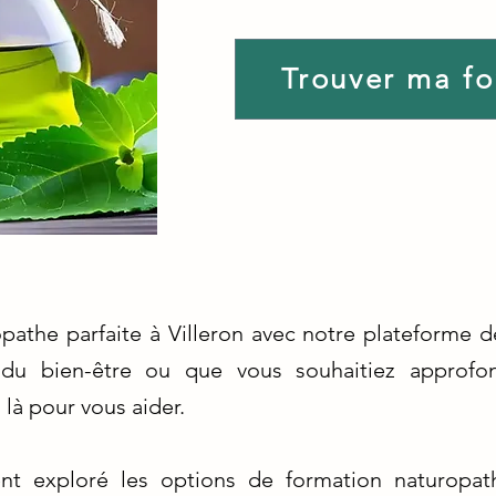
Trouver ma f
opathe parfaite à Villeron avec notre plateforme d
 du bien-être ou que vous souhaitiez approfo
là pour vous aider.
t exploré les options de formation naturopath