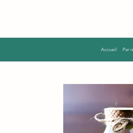
Accueil
Par 