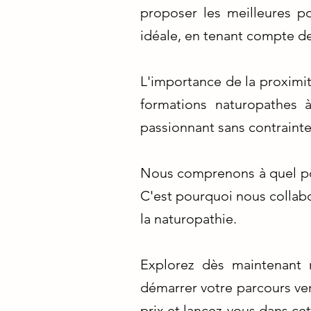
proposer les meilleures po
idéale, en tenant compte d
L'importance de la proximi
formations naturopathes 
passionnant sans contraint
Nous comprenons à quel poin
C'est pourquoi nous collab
la naturopathie.
Explorez dès maintenant n
démarrer votre parcours vers
prix et lancez-vous dans cet