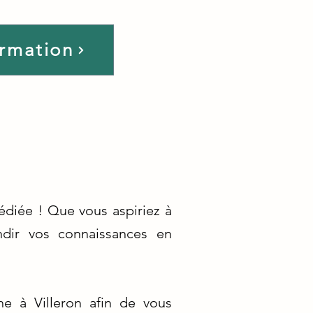
ormation
édiée ! Que vous aspiriez à
ndir vos connaissances en
e à Villeron afin de vous