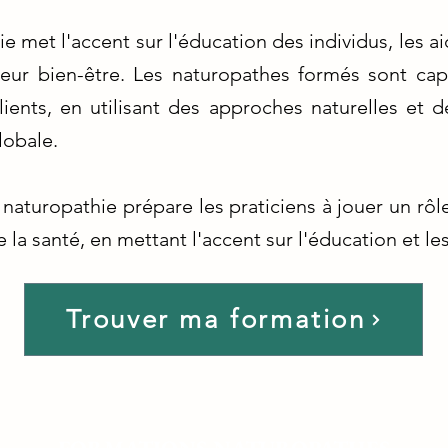
e met l'accent sur l'éducation des individus, les a
 leur bien-être. Les naturopathes formés sont ca
lients, en utilisant des approches naturelles et
lobale.
aturopathie prépare les praticiens à jouer un rôl
 la santé, en mettant l'accent sur l'éducation et le
Trouver ma formation