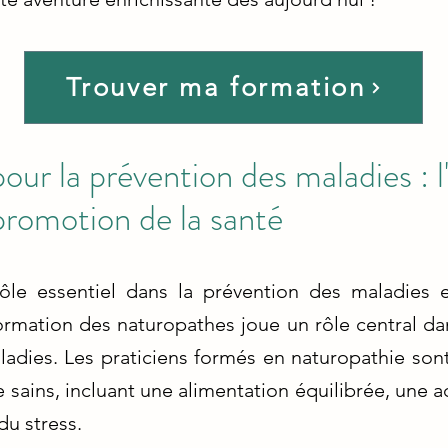
Trouver ma formation
our la prévention des maladies : l
promotion de la santé
rôle essentiel dans la prévention des maladies
formation des naturopathes joue un rôle central d
ladies. Les praticiens formés en naturopathie son
e sains, incluant une alimentation équilibrée, une a
du stress.