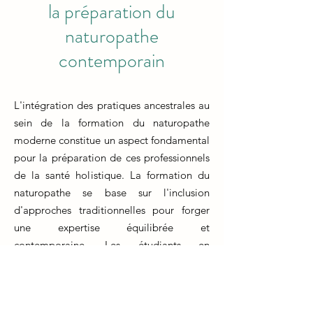
la préparation du
naturopathe
contemporain
L'intégration des pratiques ancestrales au
sein de la formation du naturopathe
moderne constitue un aspect fondamental
pour la préparation de ces professionnels
de la santé holistique. La formation du
naturopathe se base sur l'inclusion
d'approches traditionnelles pour forger
une expertise équilibrée et
contemporaine. Les étudiants en
formation naturopathe bénéficient d'une
exposition à une variété de méthodes
séculaires tout en intégrant des concepts