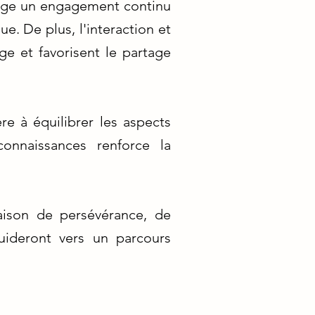
exige un engagement continu
. De plus, l'interaction et
ge et favorisent le partage
re à équilibrer les aspects
connaissances renforce la
ison de persévérance, de
uideront vers un parcours