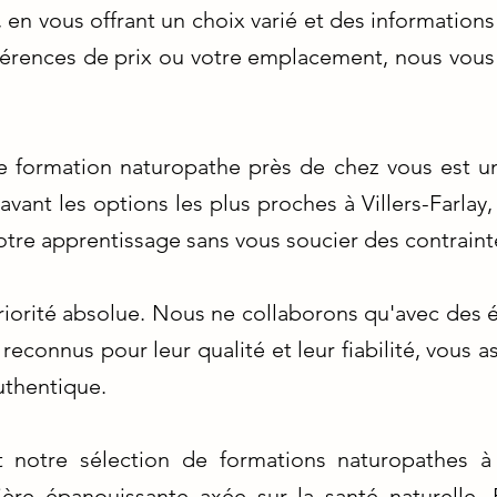
, en vous offrant un choix varié et des informatio
éférences de prix ou votre emplacement, nous vous 
e formation naturopathe près de chez vous est un
ant les options les plus proches à Villers-Farlay,
tre apprentissage sans vous soucier des contraint
priorité absolue. Nous ne collaborons qu'avec des 
 reconnus pour leur qualité et leur fiabilité, vous 
uthentique.
notre sélection de formations naturopathes à V
ière épanouissante axée sur la santé naturelle. 