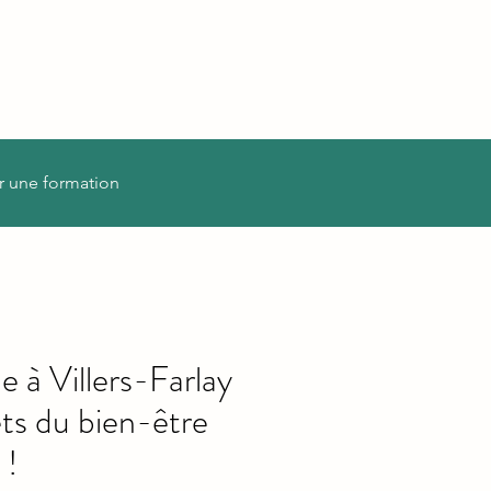
r une formation
 à Villers-Farlay
ets du bien-être
 !