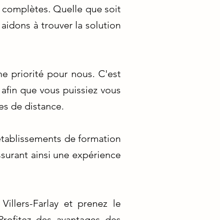
ns complètes. Quelle que soit
aidons à trouver la solution
e priorité pour nous. C'est
 afin que vous puissiez vous
es de distance.
établissements de formation
assurant ainsi une expérience
illers-Farlay et prenez le
Profitez des avantages des