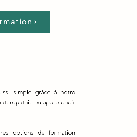
ormation
aussi simple grâce à notre
 naturopathie ou approfondir
res options de formation