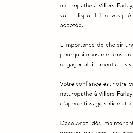
naturopathe à Villers-Farlay
votre disponibilité, vos pr
adaptée.
L'importance de choisir un
pourquoi nous mettons en av
engager pleinement dans vo
Votre confiance est notre 
naturopathe à Villers-Farlay
d'apprentissage solide et a
Découvrez dès maintenant 
premier pas vers une carr