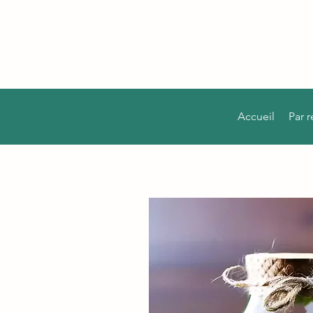
Accueil
Par 