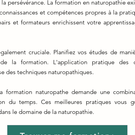
 la persévérance. La formation en naturopathie 
connaissances et compétences propres à la pratique
pairs et formateurs enrichissent votre apprentissa
alement cruciale. Planifiez vos études de maniè
de la formation. L'application pratique des 
se des techniques naturopathiques.
 la formation naturopathe demande une combina
ion du temps. Ces meilleures pratiques vous g
dans le domaine de la naturopathie.