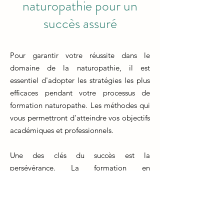
naturopathie pour un
succès assuré
Pour garantir votre réussite dans le
domaine de la naturopathie, il est
essentiel d'adopter les stratégies les plus
efficaces pendant votre processus de
formation naturopathe. Les méthodes qui
vous permettront d'atteindre vos objectifs
académiques et professionnels.
Une des clés du succès est la
persévérance. La formation en
naturopathie exige un engagement
continu et une immersion dans les
connaissances et compétences propres à
la pratique. De plus, l'interaction et la