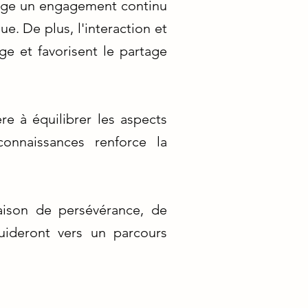
exige un engagement continu
. De plus, l'interaction et
ge et favorisent le partage
re à équilibrer les aspects
connaissances renforce la
ison de persévérance, de
uideront vers un parcours