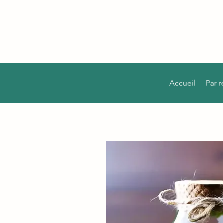
Accueil
Par 