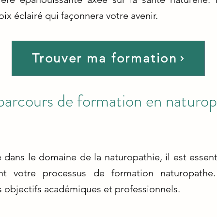
hoix éclairé qui façonnera votre avenir.
Trouver ma formation
parcours de formation en naturop
e dans le domaine de la naturopathie, il est essent
ant votre processus de formation naturopath
s objectifs académiques et professionnels.