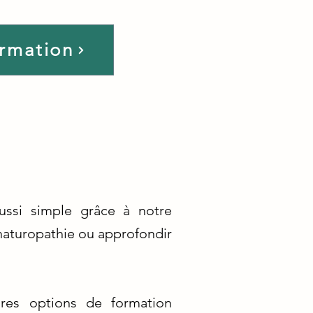
ormation
aussi simple grâce à notre
 naturopathie ou approfondir
res options de formation