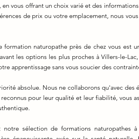
, en vous offrant un choix varié et des informatio
éférences de prix ou votre emplacement, nous vous 
e formation naturopathe près de chez vous est un
ant les options les plus proches à Villers-le-Lac,
tre apprentissage sans vous soucier des contraint
priorité absolue. Nous ne collaborons qu'avec des 
 reconnus pour leur qualité et leur fiabilité, vous 
uthentique.
notre sélection de formations naturopathes à V
ière épanouissante axée sur la santé naturelle. 