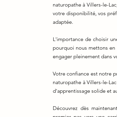
naturopathe à Villers-le-Lac
votre disponibilité, vos pr
adaptée.
L'importance de choisir un
pourquoi nous mettons en av
engager pleinement dans vo
Votre confiance est notre 
naturopathe à Villers-le-Lac
d'apprentissage solide et a
Découvrez dès maintenant 
premier pas vers une carr