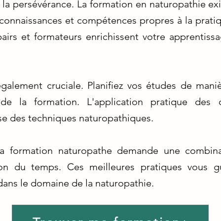
 la persévérance. La formation en naturopathie 
connaissances et compétences propres à la pratique
pairs et formateurs enrichissent votre apprentissa
alement cruciale. Planifiez vos études de maniè
de la formation. L'application pratique des 
se des techniques naturopathiques.
 la formation naturopathe demande une combina
ion du temps. Ces meilleures pratiques vous g
dans le domaine de la naturopathie.