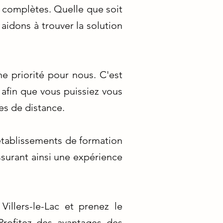
ns complètes. Quelle que soit
aidons à trouver la solution
e priorité pour nous. C'est
 afin que vous puissiez vous
es de distance.
établissements de formation
assurant ainsi une expérience
illers-le-Lac et prenez le
Profitez des avantages des