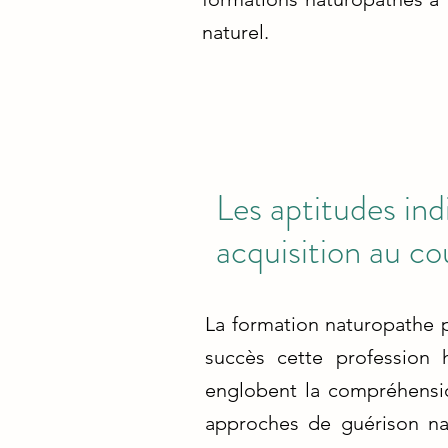
naturel.
Les aptitudes ind
acquisition au co
La formation naturopathe p
succès cette profession 
englobent la compréhensio
approches de guérison natu