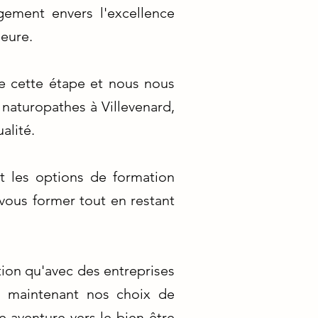
gement envers l'excellence
eure.
 cette étape et nous nous
naturopathes à Villevenard,
alité.
t les options de formation
vous former tout en restant
tion qu'avec des entreprises
s maintenant nos choix de
 aventure vers le bien-être