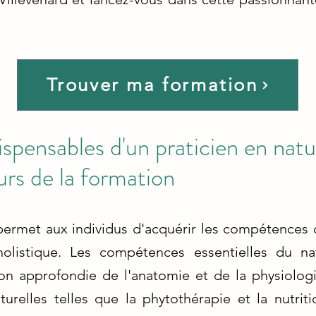
Trouver ma formation
ispensables d'un praticien en natu
urs de la formation
ermet aux individus d'acquérir les compétences 
holistique. Les compétences essentielles du na
n approfondie de l'anatomie et de la physiologi
relles telles que la phytothérapie et la nutriti