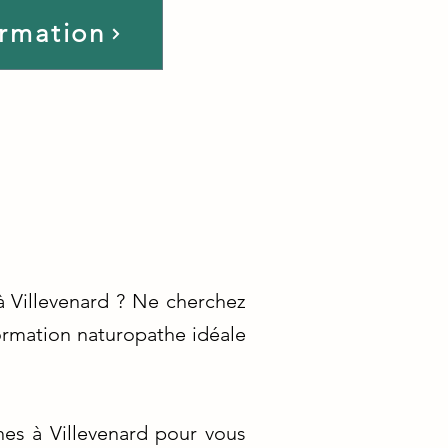
ormation
à Villevenard ? Ne cherchez
formation naturopathe idéale
es à Villevenard pour vous