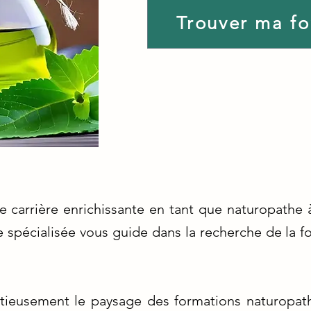
Trouver ma f
 carrière enrichissante en tant que naturopathe 
e spécialisée vous guide dans la recherche de la 
ieusement le paysage des formations naturopath