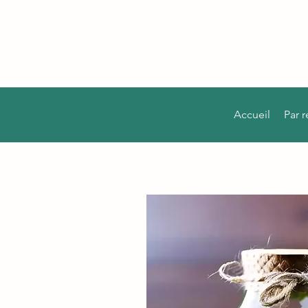
Accueil
Par 