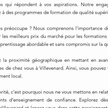
ions qui répondent à vos aspirations. Notre enga
z à des programmes de formation de qualité supéri
us préoccupe ? Nous comprenons l'importance de
 les meilleurs prix du marché pour les formations 
prentissage abordable et sans compromis sur la qu
 la proximité géographique en mettant en avan
es de chez vous à Villevenard. Ainsi, vous pouvez 
ment local.
iorité, c'est pourquoi nous ne vous mettons en rela
ments d'enseignement de confiance. Explorez dè
Villevenard et lancez-vous dans cette passionnante