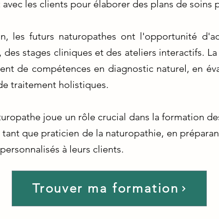
vec les clients pour élaborer des plans de soins p
n, les futurs naturopathes ont l'opportunité d'
, des stages cliniques et des ateliers interactifs. 
ent de compétences en diagnostic naturel, en éva
de traitement holistiques.
turopathe joue un rôle crucial dans la formation d
 tant que praticien de la naturopathie, en préparant
personnalisés à leurs clients.
Trouver ma formation