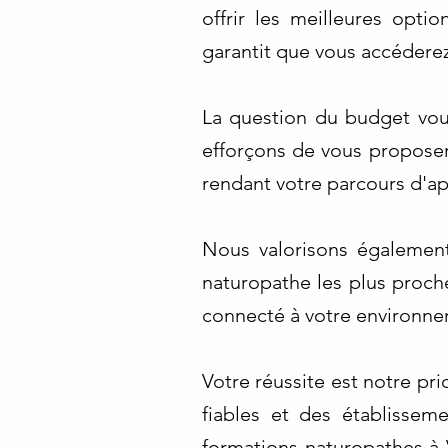
offrir les meilleures opt
garantit que vous accédere
La question du budget vo
efforçons de vous proposer
rendant votre parcours d'ap
Nous valorisons également
naturopathe les plus proch
connecté à votre environne
Votre réussite est notre pr
fiables et des établisse
formations naturopathes à 