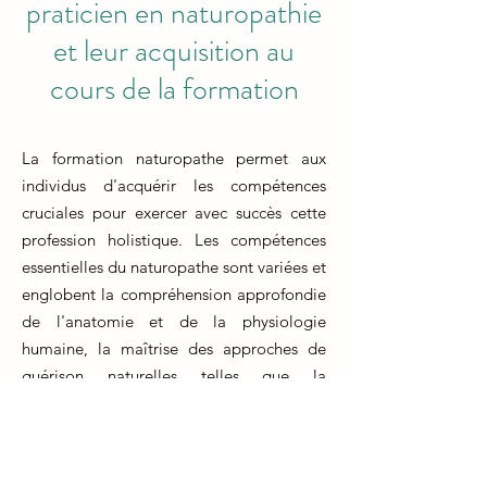
praticien en naturopathie
et leur acquisition au
cours de la formation
La formation naturopathe permet aux
individus d'acquérir les compétences
cruciales pour exercer avec succès cette
profession holistique. Les compétences
essentielles du naturopathe sont variées et
englobent la compréhension approfondie
de l'anatomie et de la physiologie
humaine, la maîtrise des approches de
guérison naturelles telles que la
phytothérapie et la nutrition, ainsi que la
capacité à communiquer efficacement
avec les clients pour élaborer des plans de
soins personnalisés.