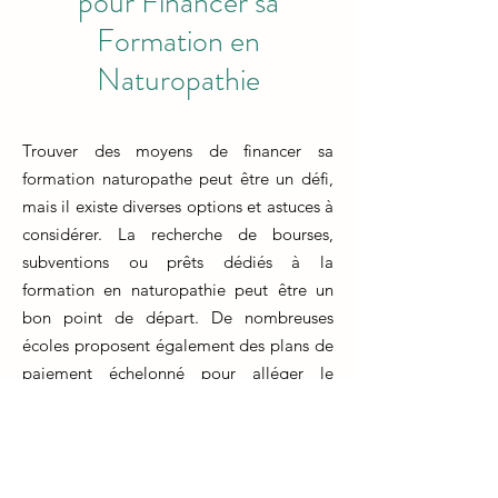
pour Financer sa
Formation en
Naturopathie
Trouver des moyens de financer sa
formation naturopathe peut être un défi,
mais il existe diverses options et astuces à
considérer. La recherche de bourses,
subventions ou prêts dédiés à la
formation en naturopathie peut être un
bon point de départ. De nombreuses
écoles proposent également des plans de
paiement échelonné pour alléger le
fardeau financier.
Une autre approche consiste à explorer
des options telles que le travail à temps