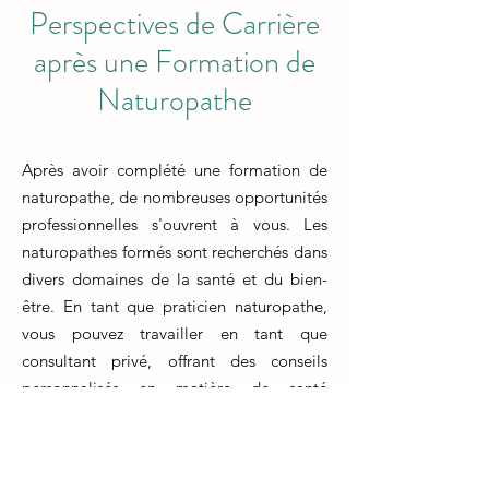
Perspectives de Carrière
après une Formation de
Naturopathe
Après avoir complété une formation de
naturopathe, de nombreuses opportunités
professionnelles s'ouvrent à vous. Les
naturopathes formés sont recherchés dans
divers domaines de la santé et du bien-
être. En tant que praticien naturopathe,
vous pouvez travailler en tant que
consultant privé, offrant des conseils
personnalisés en matière de santé
naturelle et de mode de vie à vos clients.
Une autre voie consiste à collaborer avec