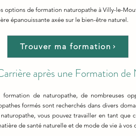
s options de formation naturopathe à Villy-le-Mout
ière épanouissante axée sur le bien-être naturel.
Trouver ma formation
Carrière après une Formation de
 formation de naturopathe, de nombreuses oppo
ropathes formés sont recherchés dans divers domai
 naturopathe, vous pouvez travailler en tant que c
atière de santé naturelle et de mode de vie à vos c