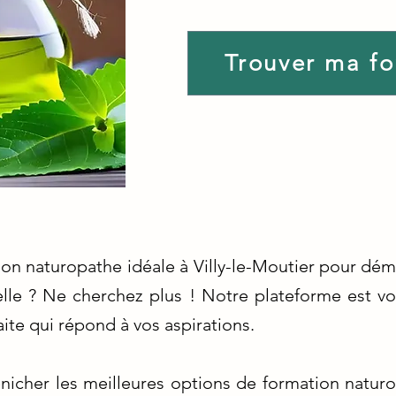
Trouver ma f
ion naturopathe idéale à Villy-le-Moutier pour dém
lle ? Ne cherchez plus ! Notre plateforme est vo
ite qui répond à vos aspirations.
icher les meilleures options de formation naturop