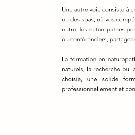
Une autre voie consiste à c
ou des spas, où vos compét
outre, les naturopathes pe
ou conférenciers, partagean
La formation en naturopath
naturels, la recherche ou 
choisie, une solide for
professionnellement et cont