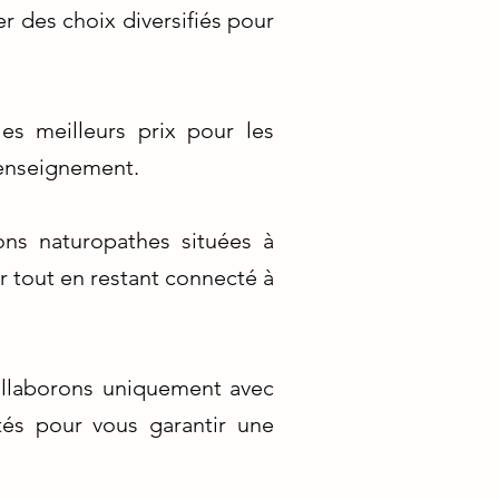
 des choix diversifiés pour
es meilleurs prix pour les
'enseignement.
ons naturopathes situées à
r tout en restant connecté à
collaborons uniquement avec
tés pour vous garantir une