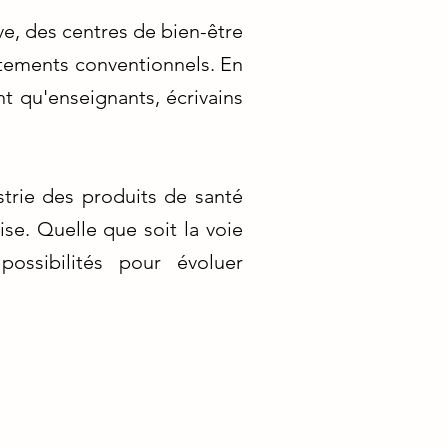
ve, des centres de bien-être
itements conventionnels. En
t qu'enseignants, écrivains
strie des produits de santé
se. Quelle que soit la voie
ossibilités pour évoluer