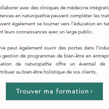
ollaborer avec des cliniques de médecine intégrati
ences en naturopathie peuvent compléter les tra
uvent également se tourner vers l'éducation en tan
t leurs connaissances avec un large public.
ie peut également ouvrir des portes dans l'indu
la gestion de programmes de bien-être en entrepri
mation de naturopathe offre un éventail de p
ribuer au bien-être holistique de vos clients.
Trouver ma formation