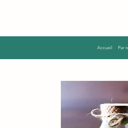
Accueil
Par 