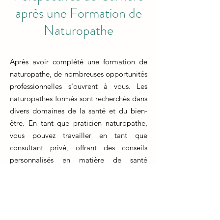
après une Formation de
Naturopathe
Après avoir complété une formation de
naturopathe, de nombreuses opportunités
professionnelles s'ouvrent à vous. Les
naturopathes formés sont recherchés dans
divers domaines de la santé et du bien-
être. En tant que praticien naturopathe,
vous pouvez travailler en tant que
consultant privé, offrant des conseils
personnalisés en matière de santé
naturelle et de mode de vie à vos clients.
Une autre voie consiste à collaborer avec
des cliniques de médecine intégrative,