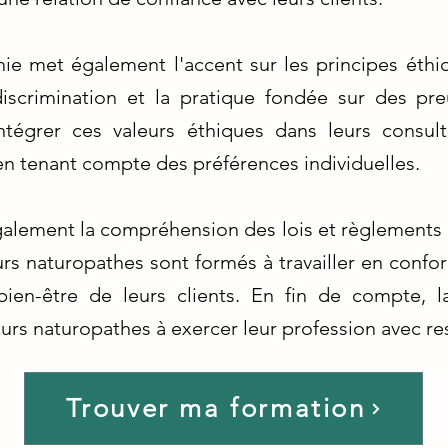
ie met également l'accent sur les principes éthi
discrimination et la pratique fondée sur des pr
tégrer ces valeurs éthiques dans leurs consult
en tenant compte des préférences individuelles.
alement la compréhension des lois et règlements
turs naturopathes sont formés à travailler en conf
 bien-être de leurs clients. En fin de compte, 
urs naturopathes à exercer leur profession avec res
Trouver ma formation