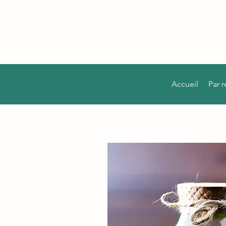
Accueil
Par 