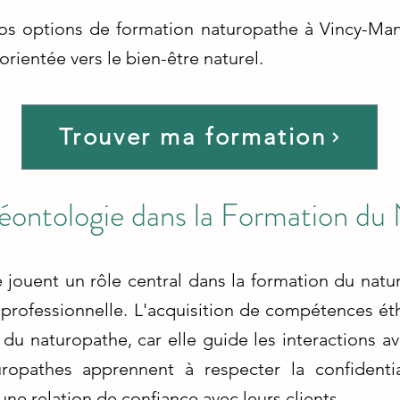
nos options de formation naturopathe à Vincy-Man
rientée vers le bien-être naturel.
Trouver ma formation
Déontologie dans la Formation du
 jouent un rôle central dans la formation du natur
ue professionnelle. L'acquisition de compétences 
 du naturopathe, car elle guide les interactions ave
uropathes apprennent à respecter la confidential
une relation de confiance avec leurs clients.