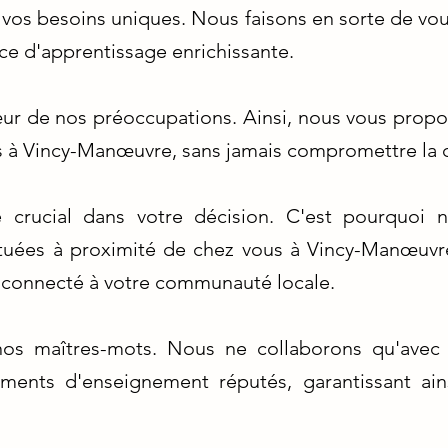
s besoins uniques. Nous faisons en sorte de vous o
ce d'apprentissage enrichissante.
œur de nos préoccupations. Ainsi, nous vous propo
s à Vincy-Manœuvre, sans jamais compromettre la q
e crucial dans votre décision. C'est pourquoi 
ituées à proximité de chez vous à Vincy-Manœuvre
t connecté à votre communauté locale.
nt nos maîtres-mots. Nous ne collaborons qu'avec
ements d'enseignement réputés, garantissant ain