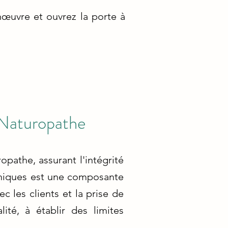
œuvre et ouvrez la porte à
 Naturopathe
opathe, assurant l'intégrité
éthiques est une composante
c les clients et la prise de
ité, à établir des limites