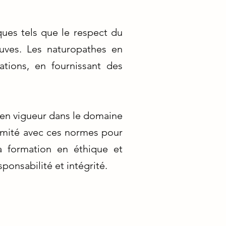
ques tels que le respect du
euves. Les naturopathes en
ations, en fournissant des
 en vigueur dans le domaine
ormité avec ces normes pour
la formation en éthique et
ponsabilité et intégrité.