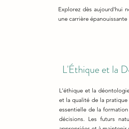
Explorez dès aujourd'hui 
une carrière épanouissante o
L'Éthique et la 
L'éthique et la déontologie
et la qualité de la pratiq
essentielle de la formation
décisions. Les futurs nat
appropriées et à maintenir 