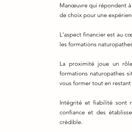
Manœuvre qui répondent à vo
de choix pour une expérien
L'aspect financier est au c
les formations naturopathe
La proximité joue un rôl
formations naturopathes s
vous former tout en restan
Intégrité et fiabilité so
confiance et des établiss
crédible.