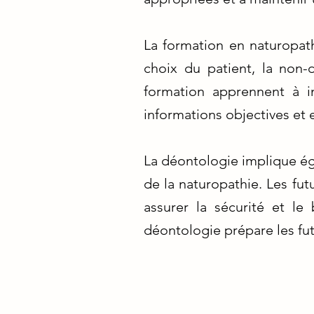
La formation en naturopath
choix du patient, la non-
formation apprennent à in
informations objectives et 
La déontologie implique ég
de la naturopathie. Les fu
assurer la sécurité et le
déontologie prépare les fut