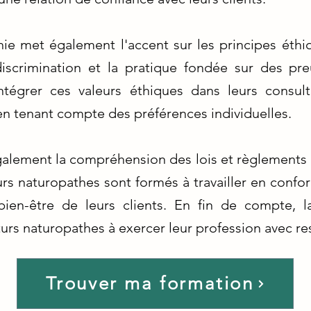
ie met également l'accent sur les principes éthi
discrimination et la pratique fondée sur des pr
tégrer ces valeurs éthiques dans leurs consult
en tenant compte des préférences individuelles.
alement la compréhension des lois et règlements
turs naturopathes sont formés à travailler en conf
 bien-être de leurs clients. En fin de compte, 
urs naturopathes à exercer leur profession avec res
Trouver ma formation