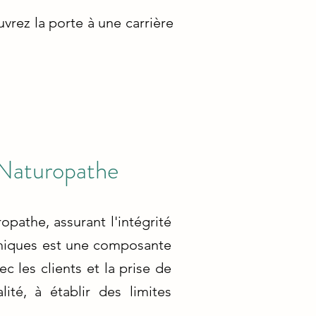
vrez la porte à une carrière
 Naturopathe
opathe, assurant l'intégrité
éthiques est une composante
c les clients et la prise de
ité, à établir des limites