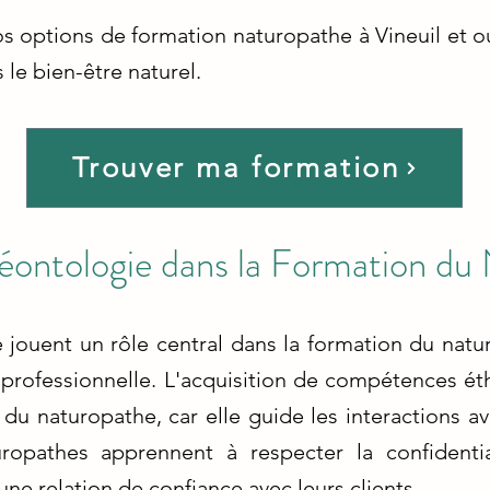
s options de formation naturopathe à Vineuil et ou
le bien-être naturel.
Trouver ma formation
Déontologie dans la Formation du
 jouent un rôle central dans la formation du natur
ue professionnelle. L'acquisition de compétences 
 du naturopathe, car elle guide les interactions ave
uropathes apprennent à respecter la confidential
une relation de confiance avec leurs clients.