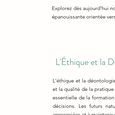
Explorez dès aujourd'hui no
épanouissante orientée vers 
L'Éthique et la 
L'éthique et la déontologie
et la qualité de la pratiq
essentielle de la formation
décisions. Les futurs nat
appropriées et à maintenir 