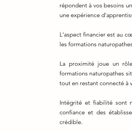
répondent à vos besoins uni
une expérience d'apprentis
L'aspect financier est au c
les formations naturopathes
La proximité joue un rôl
formations naturopathes sit
tout en restant connecté à
Intégrité et fiabilité so
confiance et des établiss
crédible.