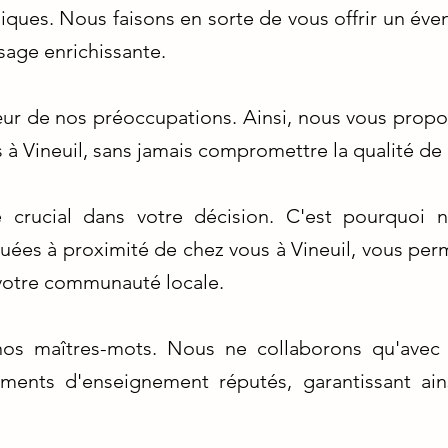
ques. Nous faisons en sorte de vous offrir un évent
sage enrichissante.
œur de nos préoccupations. Ainsi, nous vous propo
 à Vineuil, sans jamais compromettre la qualité de
e crucial dans votre décision. C'est pourquoi 
uées à proximité de chez vous à Vineuil, vous per
 votre communauté locale.
nt nos maîtres-mots. Nous ne collaborons qu'avec
ements d'enseignement réputés, garantissant ain