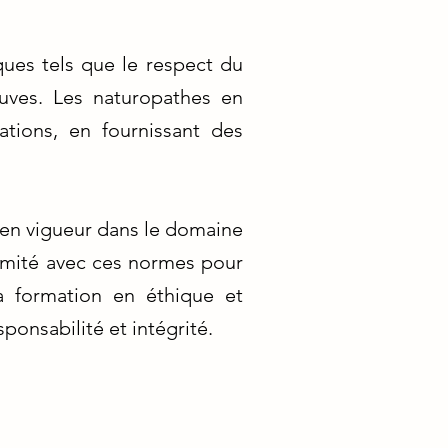
ques tels que le respect du
euves. Les naturopathes en
ations, en fournissant des
 en vigueur dans le domaine
ormité avec ces normes pour
la formation en éthique et
ponsabilité et intégrité.