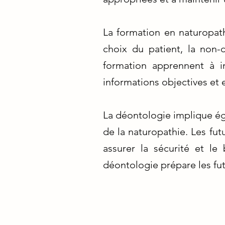
La formation en naturopath
choix du patient, la non-
formation apprennent à in
informations objectives et 
La déontologie implique ég
de la naturopathie. Les fu
assurer la sécurité et le
déontologie prépare les fut