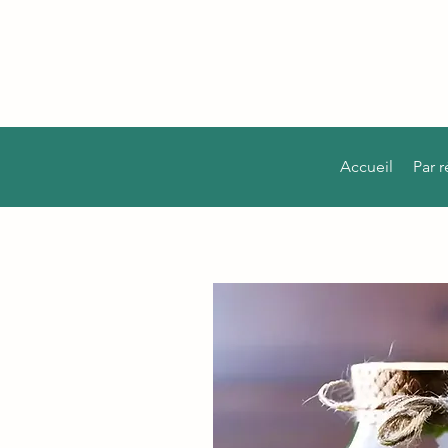
Accueil
Par 