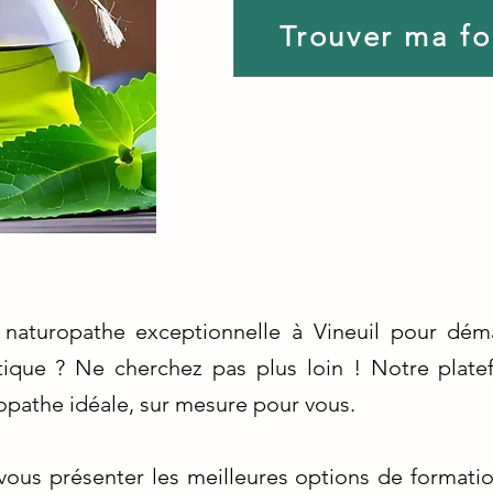
Trouver ma f
naturopathe exceptionnelle à Vineuil pour dém
tique ? Ne cherchez pas plus loin ! Notre platef
opathe idéale, sur mesure pour vous.
us présenter les meilleures options de formatio