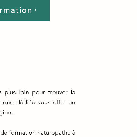
ormation
 plus loin pour trouver la
forme dédiée vous offre un
gion.
 de formation naturopathe à