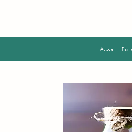
Accueil
Par 