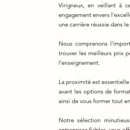
Virigneux, en veillant à 
engagement envers l'excelle
une carrière réussie dans l
Nous comprenons l'import
trouver les meilleurs prix
l'enseignement.
La proximité est essentiell
avant les options de forma
ainsi de vous former tout e
Notre sélection minutieus
entreprises fiables, vous of