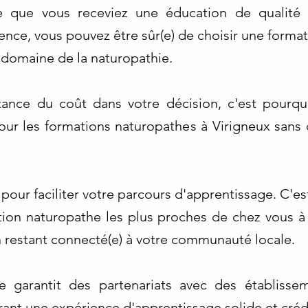
ce que vous receviez une éducation de qualité
nce, vous pouvez être sûr(e) de choisir une forma
e domaine de la naturopathie.
ance du coût dans votre décision, c'est pourqu
 pour les formations naturopathes à Virigneux sans
e pour faciliter votre parcours d'apprentissage. C'
tion naturopathe les plus proches de chez vous à
n restant connecté(e) à votre communauté locale.
e garantit des partenariats avec des établiss
frant une expérience d'apprentissage solide et créd