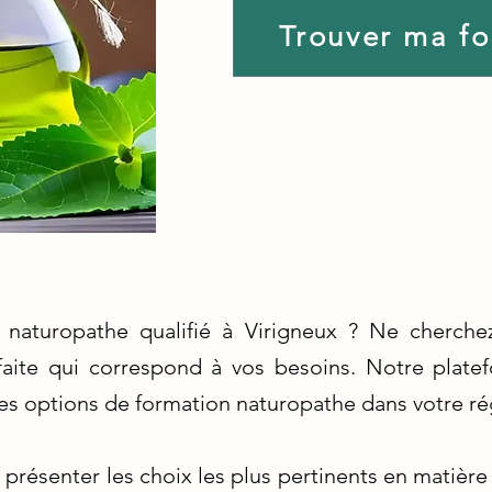
Trouver ma f
 naturopathe qualifié à Virigneux ? Ne cherchez
faite qui correspond à vos besoins. Notre plate
res options de formation naturopathe dans votre ré
présenter les choix les plus pertinents en matière