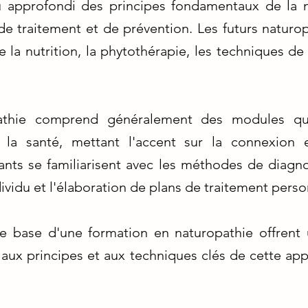
 approfondi des principes fondamentaux de la n
de traitement et de prévention. Les futurs naturo
e la nutrition, la phytothérapie, les techniques de 
athie comprend généralement des modules qu
 la santé, mettant l'accent sur la connexion en
nts se familiarisent avec les méthodes de diagnos
dividu et l'élaboration de plans de traitement perso
 base d'une formation en naturopathie offrent 
 aux principes et aux techniques clés de cette ap