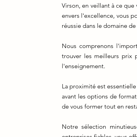
Virson, en veillant à ce qu
envers l'excellence, vous p
réussie dans le domaine de 
Nous comprenons l'import
trouver les meilleurs prix
l'enseignement.
La proximité est essentiell
avant les options de format
de vous former tout en res
Notre sélection minutieus
entreprises fiables, vous of