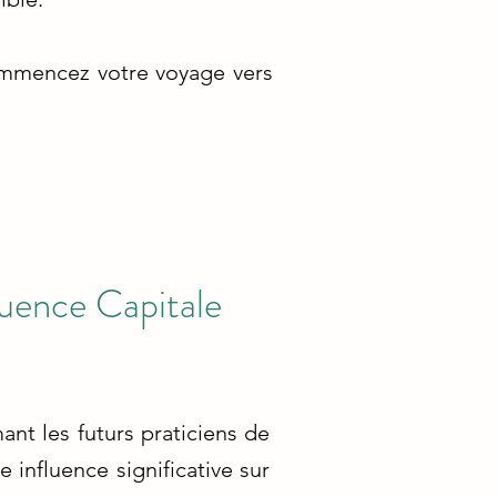
ommencez votre voyage vers
luence Capitale
ant les futurs praticiens de
 influence significative sur