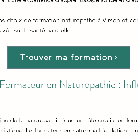
nos choix de formation naturopathe à Virson et c
xée sur la santé naturelle.
Trouver ma formation
Formateur en Naturopathie : Inf
e de la naturopathie joue un rôle crucial en form
istique. Le formateur en naturopathie détient une