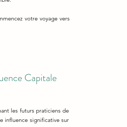
ommencez votre voyage vers
luence Capitale
ant les futurs praticiens de
 influence significative sur