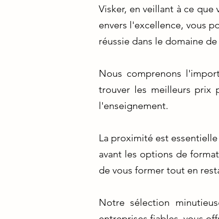
Visker, en veillant à ce qu
envers l'excellence, vous p
réussie dans le domaine de 
Nous comprenons l'import
trouver les meilleurs prix
l'enseignement.
La proximité est essentiell
avant les options de format
de vous former tout en res
Notre sélection minutieus
entreprises fiables, vous of