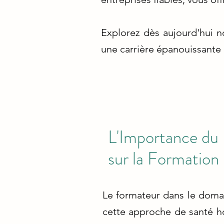
Explorez dès aujourd'hui 
une carrière épanouissante a
L'Importance du 
sur la Formation
Le formateur dans le domain
cette approche de santé hol