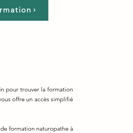
ormation
in pour trouver la formation
ous offre un accès simplifié
 de formation naturopathe à