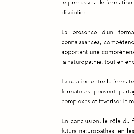
le processus de formation 
discipline.
La présence d'un forma
connaissances, compétence
apportent une compréhens
la naturopathie, tout en en
La relation entre le format
formateurs peuvent parta
complexes et favoriser la 
En conclusion, le rôle du 
futurs naturopathes, en le