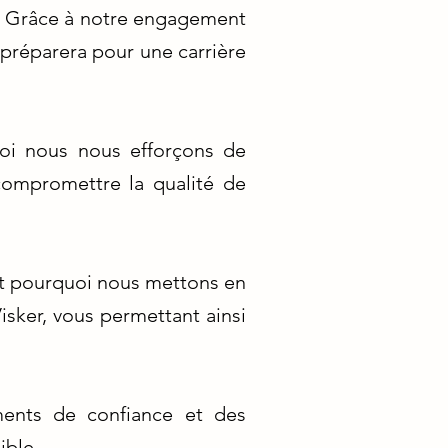
re. Grâce à notre engagement
 préparera pour une carrière
oi nous nous efforçons de
 compromettre la qualité de
est pourquoi nous mettons en
isker, vous permettant ainsi
ements de confiance et des
ible.