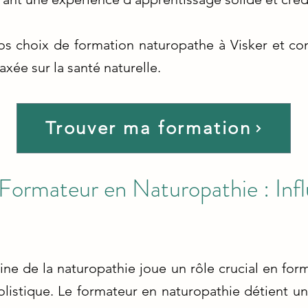
nos choix de formation naturopathe à Visker et c
xée sur la santé naturelle.
Trouver ma formation
Formateur en Naturopathie : Inf
e de la naturopathie joue un rôle crucial en form
istique. Le formateur en naturopathie détient une