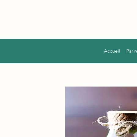
Accueil
Par 