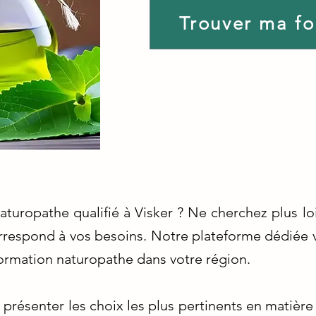
Trouver ma f
aturopathe qualifié à Visker ? Ne cherchez plus lo
rrespond à vos besoins. Notre plateforme dédiée v
ormation naturopathe dans votre région.
présenter les choix les plus pertinents en matière