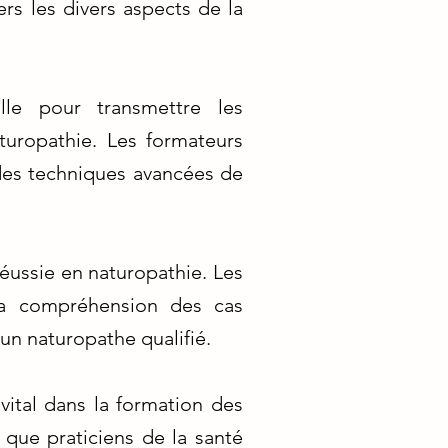
rs les divers aspects de la
le pour transmettre les
turopathie. Les formateurs
es techniques avancées de
réussie en naturopathie. Les
 la compréhension des cas
un naturopathe qualifié.
vital dans la formation des
 que praticiens de la santé