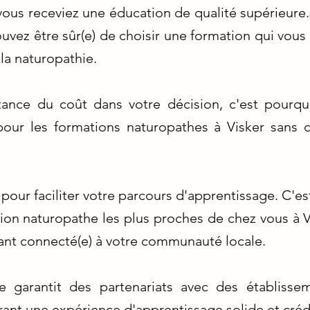
e vous receviez une éducation de qualité supérieu
ouvez être sûr(e) de choisir une formation qui vous
la naturopathie.
ance du coût dans votre décision, c'est pourqu
 pour les formations naturopathes à Visker sans
e pour faciliter votre parcours d'apprentissage. C'
ion naturopathe les plus proches de chez vous à V
tant connecté(e) à votre communauté locale.
e garantit des partenariats avec des établiss
frant une expérience d'apprentissage solide et créd