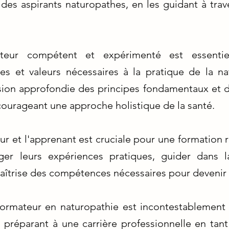
des aspirants naturopathes, en les guidant à trave
teur compétent et expérimenté est essentiel
s et valeurs nécessaires à la pratique de la na
ion approfondie des principes fondamentaux et d
courageant une approche holistique de la santé.
eur et l'apprenant est cruciale pour une formation 
ger leurs expériences pratiques, guider dans
maîtrise des compétences nécessaires pour devenir 
formateur en naturopathie est incontestablement 
s préparant à une carrière professionnelle en tant