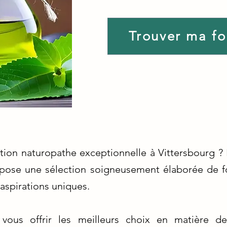
Trouver ma f
tion naturopathe exceptionnelle à Vittersbourg ? 
pose une sélection soigneusement élaborée de f
aspirations uniques.
ous offrir les meilleurs choix en matière d