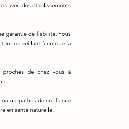
riats avec des établissements
 garantie de fiabilité, nous
tout en veillant à ce que la
s proches de chez vous à
on.
s naturopathes de confiance
re en santé naturelle.