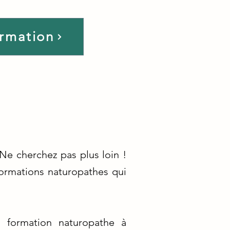
ormation
Ne cherchez pas plus loin !
ormations naturopathes qui
e formation naturopathe à