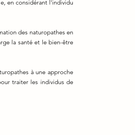
e, en considérant l'individu
ormation des naturopathes en
ge la santé et le bien-être
naturopathes à une approche
ur traiter les individus de