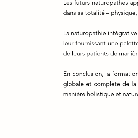
Les futurs naturopathes app
dans sa totalité – physique
La naturopathie intégrative
leur fournissant une palet
de leurs patients de manièr
En conclusion, la formatio
globale et complète de la 
manière holistique et nature