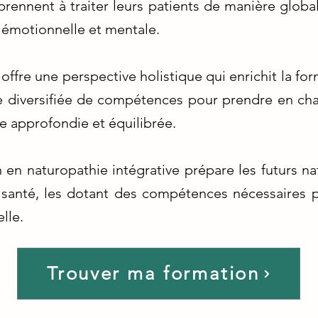
rennent à traiter leurs patients de manière global
, émotionnelle et mentale.
 offre une perspective holistique qui enrichit la f
te diversifiée de compétences pour prendre en char
e approfondie et équilibrée.
n en naturopathie intégrative prépare les futurs 
santé, les dotant des compétences nécessaires po
lle.
Trouver ma formation