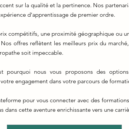
ccent sur la qualité et la pertinence. Nos partena
expérience d'apprentissage de premier ordre.
ix compétitifs, une proximité géographique ou une
Nos offres reflètent les meilleurs prix du marché, 
uropathe soit impeccable.
est pourquoi nous vous proposons des option
nsi votre engagement dans votre parcours de formati
lateforme pour vous connecter avec des formation
s dans cette aventure enrichissante vers une carriè