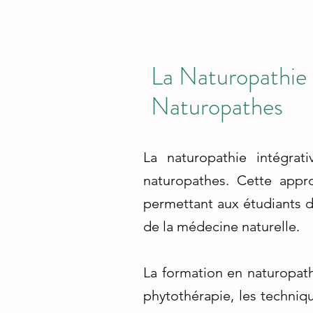
La Naturopathie 
Naturopathes
La naturopathie intégra
naturopathes. Cette appr
permettant aux étudiants 
de la médecine naturelle.
La formation en naturopathi
phytothérapie, les techniq