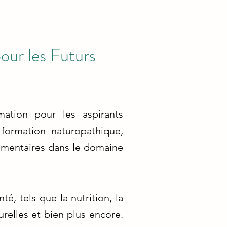
our les Futurs
ation pour les aspirants
formation naturopathique,
émentaires dans le domaine
é, tels que la nutrition, la
relles et bien plus encore.