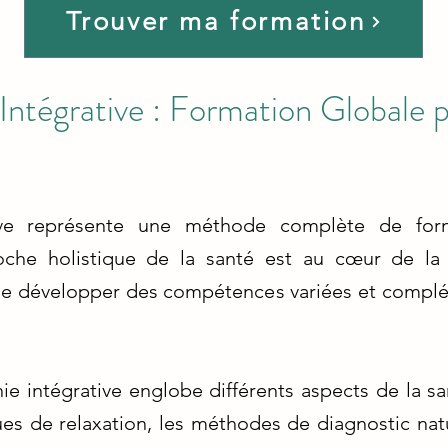
Trouver ma formation
Intégrative : Formation Globale p
tive représente une méthode complète de form
oche holistique de la santé est au cœur de la 
de développer des compétences variées et compl
e intégrative englobe différents aspects de la sant
ues de relaxation, les méthodes de diagnostic natu