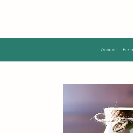
Accueil
Par 