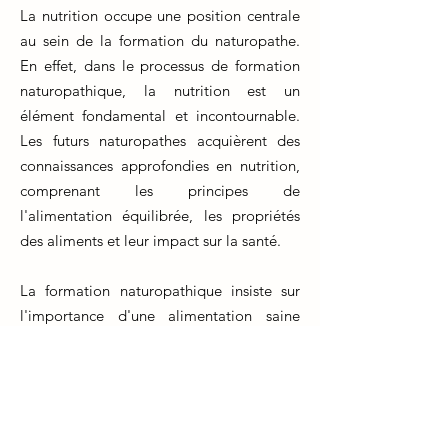
La nutrition occupe une position centrale
au sein de la formation du naturopathe.
En effet, dans le processus de formation
naturopathique, la nutrition est un
élément fondamental et incontournable.
Les futurs naturopathes acquièrent des
connaissances approfondies en nutrition,
comprenant les principes de
l'alimentation équilibrée, les propriétés
des aliments et leur impact sur la santé.
La formation naturopathique insiste sur
l'importance d'une alimentation saine
pour prévenir et traiter diverses affections.
Les étudiants apprennent à élaborer des
plans nutritionnels personnalisés pour
leurs patients, en se basant sur des
approches holistiques qui considèrent