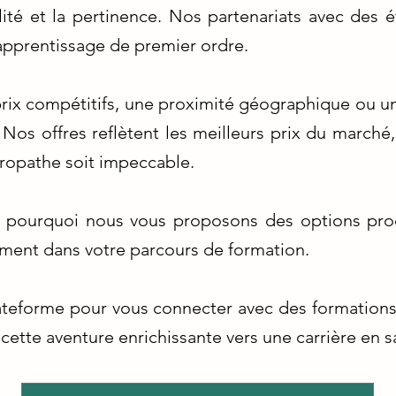
alité et la pertinence. Nos partenariats avec des 
apprentissage de premier ordre.
ix compétitifs, une proximité géographique ou une
Nos offres reflètent les meilleurs prix du marché, 
uropathe soit impeccable.
t pourquoi nous vous proposons des options pro
gement dans votre parcours de formation.
lateforme pour vous connecter avec des formation
cette aventure enrichissante vers une carrière en s