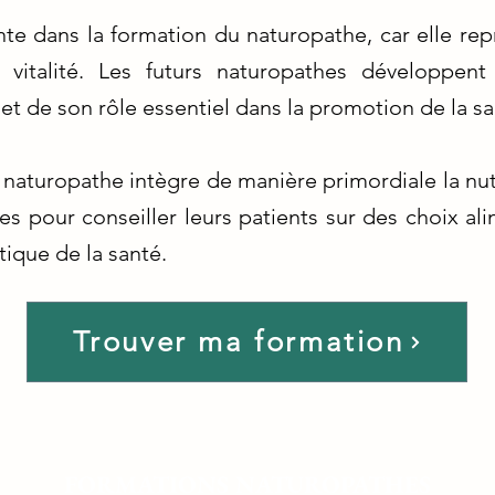
nte dans la formation du naturopathe, car elle rep
la vitalité. Les futurs naturopathes développe
 et de son rôle essentiel dans la promotion de la s
naturopathe intègre de manière primordiale la nutr
s pour conseiller leurs patients sur des choix al
ique de la santé.
Trouver ma formation
FORMATIONS NATUROPATHES