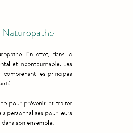
u Naturopathe
ropathe. En effet, dans le
ntal et incontournable. Les
n, comprenant les principes
anté.
ne pour prévenir et traiter
els personnalisés pour leurs
du dans son ensemble.