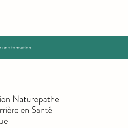
r une formation
ion Naturopathe
rrière en Santé
que