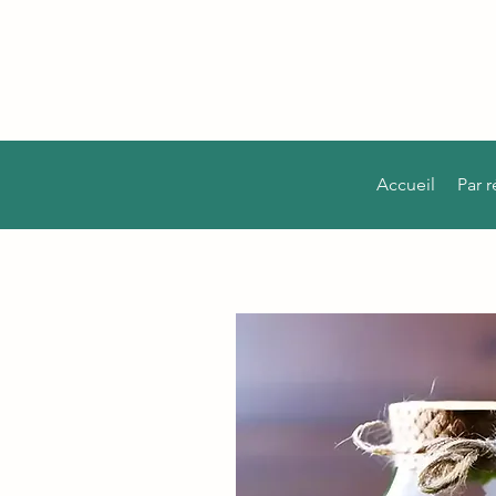
Accueil
Par 