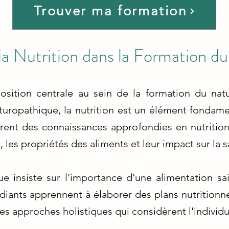
Trouver ma formation
la Nutrition dans la Formation d
osition centrale au sein de la formation du natu
uropathique, la nutrition est un élément fondame
rent des connaissances approfondies en nutritio
, les propriétés des aliments et leur impact sur la s
e insiste sur l'importance d'une alimentation sai
udiants apprennent à élaborer des plans nutritionn
des approches holistiques qui considèrent l'indivi