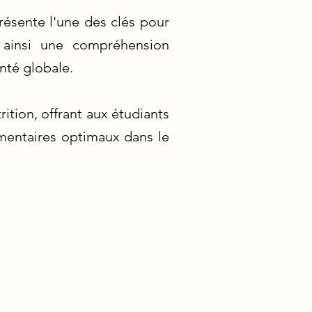
résente l'une des clés pour
nt ainsi une compréhension
anté globale.
ition, offrant aux étudiants
imentaires optimaux dans le