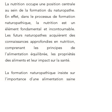
La nutrition occupe une position centrale
au sein de la formation du naturopathe.
En effet, dans le processus de formation
naturopathique, la nutrition est un
élément fondamental et incontournable.
Les futurs naturopathes acquièrent des
connaissances approfondies en nutrition,
comprenant les principes de
l'alimentation équilibrée, les propriétés
des aliments et leur impact sur la santé.
La formation naturopathique insiste sur
l'importance d'une alimentation saine
pour prévenir et traiter diverses affections.
Les étudiants apprennent à élaborer des
plans nutritionnels personnalisés pour
leurs patients, en se basant sur des
approches holistiques qui considèrent