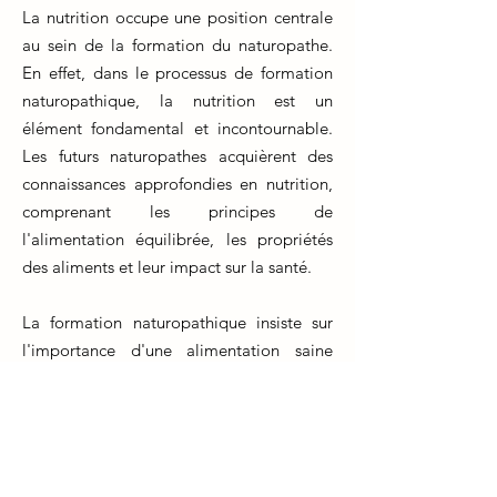
La nutrition occupe une position centrale
au sein de la formation du naturopathe.
En effet, dans le processus de formation
naturopathique, la nutrition est un
élément fondamental et incontournable.
Les futurs naturopathes acquièrent des
connaissances approfondies en nutrition,
comprenant les principes de
l'alimentation équilibrée, les propriétés
des aliments et leur impact sur la santé.
La formation naturopathique insiste sur
l'importance d'une alimentation saine
pour prévenir et traiter diverses affections.
Les étudiants apprennent à élaborer des
plans nutritionnels personnalisés pour
leurs patients, en se basant sur des
approches holistiques qui considèrent