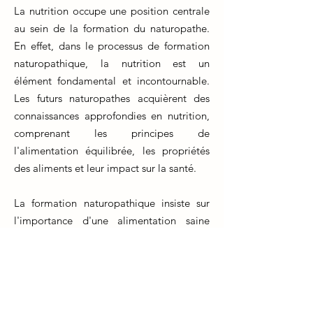
La nutrition occupe une position centrale
au sein de la formation du naturopathe.
En effet, dans le processus de formation
naturopathique, la nutrition est un
élément fondamental et incontournable.
Les futurs naturopathes acquièrent des
connaissances approfondies en nutrition,
comprenant les principes de
l'alimentation équilibrée, les propriétés
des aliments et leur impact sur la santé.
La formation naturopathique insiste sur
l'importance d'une alimentation saine
pour prévenir et traiter diverses affections.
Les étudiants apprennent à élaborer des
plans nutritionnels personnalisés pour
leurs patients, en se basant sur des
approches holistiques qui considèrent