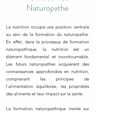
Naturopathe
La nutrition occupe une position centrale
au sein de la formation du naturopathe.
En effet, dans le processus de formation
naturopathique, la nutrition est un
élément fondamental et incontournable.
Les futurs naturopathes acquièrent des
connaissances approfondies en nutrition,
comprenant les principes de
l'alimentation équilibrée, les propriétés
des aliments et leur impact sur la santé.
La formation naturopathique insiste sur
l'importance d'une alimentation saine
pour prévenir et traiter diverses affections.
Les étudiants apprennent à élaborer des