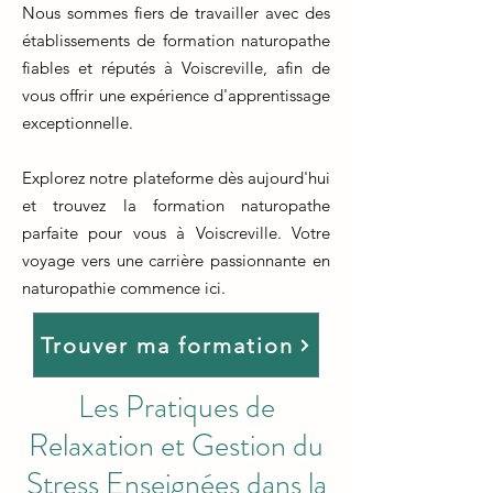
Nous sommes fiers de travailler avec des
établissements de formation naturopathe
fiables et réputés à Voiscreville, afin de
vous offrir une expérience d'apprentissage
exceptionnelle.
Explorez notre plateforme dès aujourd'hui
et trouvez la formation naturopathe
parfaite pour vous à Voiscreville. Votre
voyage vers une carrière passionnante en
naturopathie commence ici.
Trouver ma formation
Les Pratiques de
Relaxation et Gestion du
Stress Enseignées dans la