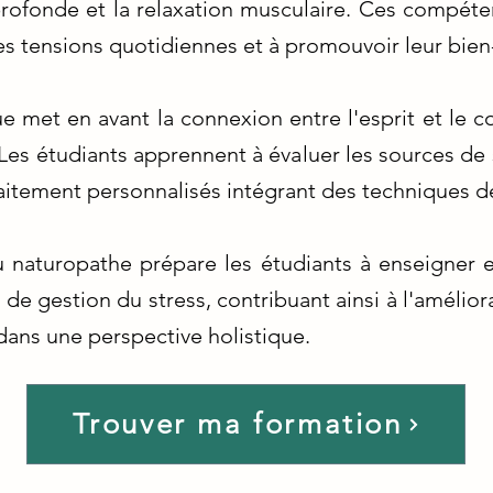
 profonde et la relaxation musculaire. Ces compéte
 les tensions quotidiennes et à promouvoir leur bie
 met en avant la connexion entre l'esprit et le c
 Les étudiants apprennent à évaluer les sources de 
aitement personnalisés intégrant des techniques d
 naturopathe prépare les étudiants à enseigner e
 de gestion du stress, contribuant ainsi à l'amélior
dans une perspective holistique.
Trouver ma formation