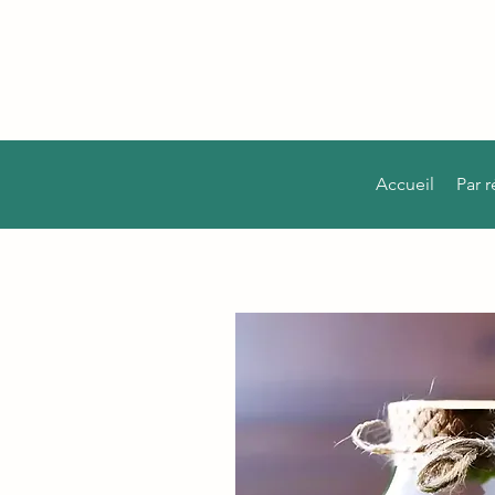
Accueil
Par 