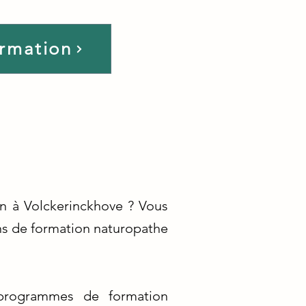
ormation
on à Volckerinckhove ? Vous
ns de formation naturopathe
programmes de formation