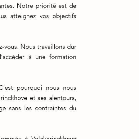
ntes. Notre priorité est de
us atteignez vos objectifs
z-vous. Nous travaillons dur
 d'accéder à une formation
. C'est pourquoi nous nous
inckhove et ses alentours,
ge sans les contraintes du
enommés à Volckerinckhove