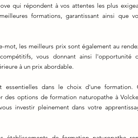
ove qui répondent à vos attentes les plus exigea
meilleures formations, garantissant ainsi que vo
tre-mot, les meilleurs prix sont également au rende
compétitifs, vous donnant ainsi l'opportunité
rieure à un prix abordable.
nt essentielles dans le choix d'une formation
 des options de formation naturopathe à Volcker
vous investir pleinement dans votre apprentissa
es établissements de formation naturopathe r