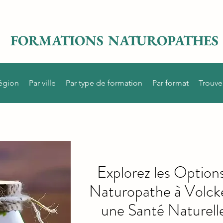
FORMATIONS NATUROPATHES
région
Par ville
Par type de formation
Par format
Trouve
Explorez les Option
Naturopathe à Volck
une Santé Naturelle