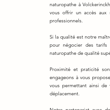
naturopathe à Volckerinckh
vous offrir un accès aux 
professionnels.
Si la qualité est notre maî
pour négocier des tarifs 
naturopathe de qualité supé
Proximité et praticité so
engageons à vous proposer
vous permettant ainsi de 
déplacement.
Notre partenariat avec d