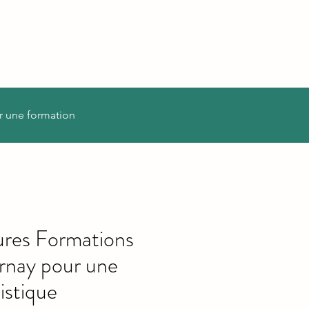
r une formation
ures Formations
rnay pour une
istique