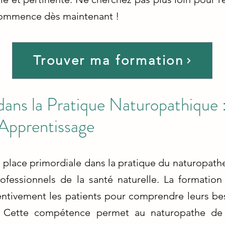
 commence dès maintenant !
Trouver ma formation
dans la Pratique Naturopathique 
 Apprentissage
place primordiale dans la pratique du naturopathe
fessionnels de la santé naturelle. La formation
entivement les patients pour comprendre leurs be
té. Cette compétence permet au naturopathe de