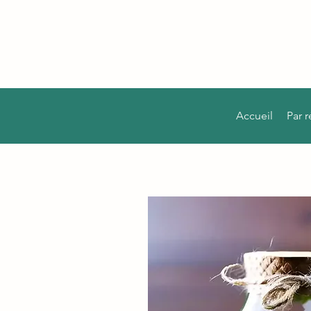
Accueil
Par 