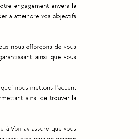
Notre engagement envers la
er à atteindre vos objectifs
nous nous efforçons de vous
garantissant ainsi que vous
urquoi nous mettons l'accent
mettant ainsi de trouver la
ce à Vornay assure que vous
aliser votre rêve de devenir