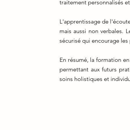
traitement personnalisés e
L'apprentissage de l'écou
mais aussi non verbales. L
sécurisé qui encourage les 
En résumé, la formation en
permettant aux futurs prati
soins holistiques et individu