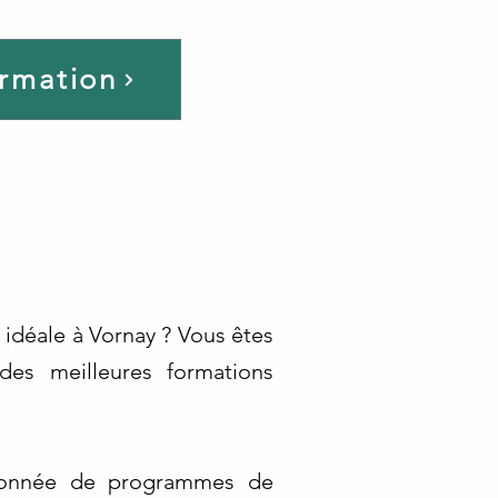
ormation
 idéale à Vornay ? Vous êtes
des meilleures formations
tionnée de programmes de