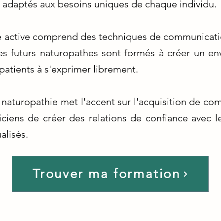
t adaptés aux besoins uniques de chaque individu.
te active comprend des techniques de communicati
es futurs naturopathes sont formés à créer un en
patients à s'exprimer librement.
 naturopathie met l'accent sur l'acquisition de co
ciens de créer des relations de confiance avec le
alisés.
Trouver ma formation