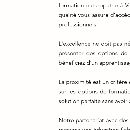
formation naturopathe à V
qualité vous assure d'accéd
professionnels.
L'excellence ne doit pas n
présenter des options de f
bénéficiez d'un apprentissa
La proximité est un critère
sur les options de formati
solution parfaite sans avoir
Notre partenariat avec des
recevrez une éducation fiab