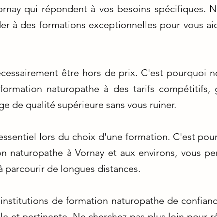
ornay qui répondent à vos besoins spécifiques. 
er à des formations exceptionnelles pour vous aid
écessairement être hors de prix. C'est pourquoi 
ormation naturopathe à des tarifs compétitifs, 
ge de qualité supérieure sans vous ruiner.
 essentiel lors du choix d'une formation. C'est po
on naturopathe à Vornay et aux environs, vous per
 à parcourir de longues distances.
 institutions de formation naturopathe de confian
le et pertinente. Ne cherchez pas plus loin pour ré