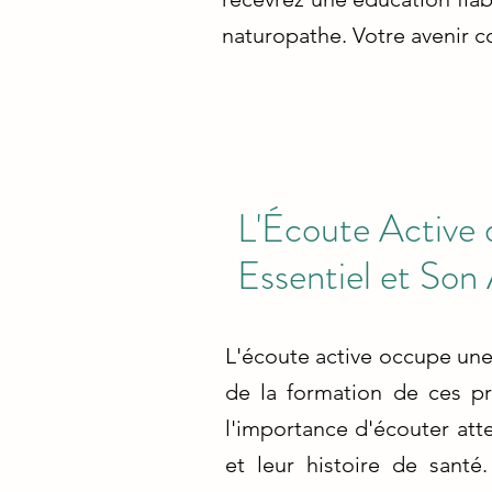
naturopathe. Votre avenir
L'Écoute Active 
Essentiel et Son
L'écoute active occupe une 
de la formation de ces pro
l'importance d'écouter att
et leur histoire de san