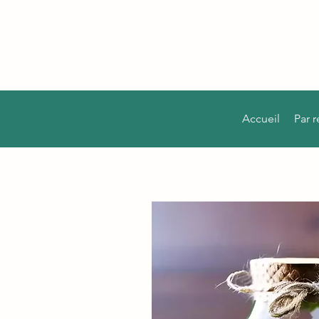
Accueil
Par 