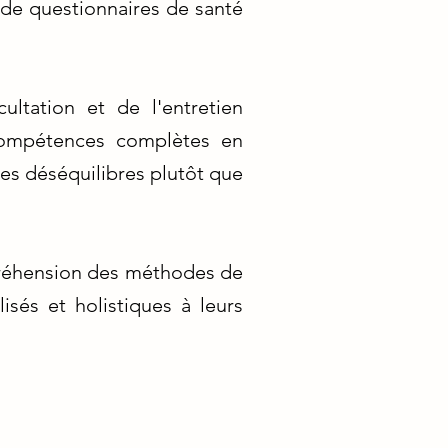
on de questionnaires de santé
ultation et de l'entretien
compétences complètes en
des déséquilibres plutôt que
préhension des méthodes de
lisés et holistiques à leurs