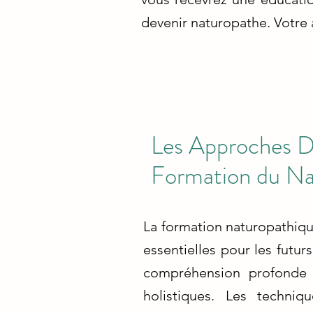
devenir naturopathe. Votre
Les Approches Di
Formation du Na
La formation naturopathiq
essentielles pour les futu
compréhension profonde 
holistiques. Les techni