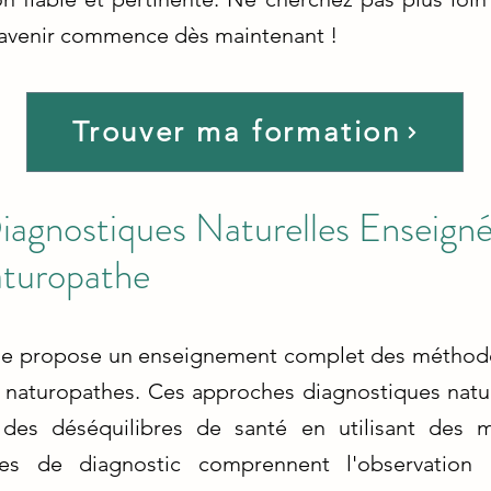
 avenir commence dès maintenant !
Trouver ma formation
agnostiques Naturelles Enseignée
turopathe
ue propose un enseignement complet des méthodes
rs naturopathes. Ces approches diagnostiques natur
des déséquilibres de santé en utilisant des m
ques de diagnostic comprennent l'observation