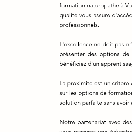
formation naturopathe à Vo
qualité vous assure d'accéd
professionnels.
L'excellence ne doit pas n
présenter des options de f
bénéficiez d'un apprentissa
La proximité est un critère
sur les options de formatio
solution parfaite sans avoir
Notre partenariat avec des
vous recevrez une éducatio