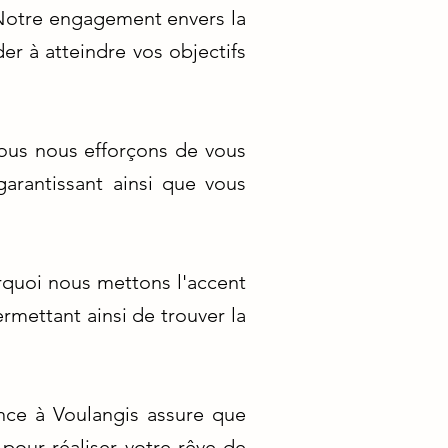
 Notre engagement envers la
er à atteindre vos objectifs
nous nous efforçons de vous
garantissant ainsi que vous
urquoi nous mettons l'accent
rmettant ainsi de trouver la
ance à Voulangis assure que
pour réaliser votre rêve de