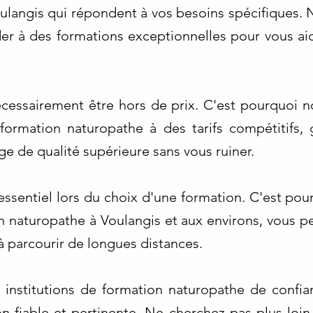
ulangis qui répondent à vos besoins spécifiques.
er à des formations exceptionnelles pour vous aid
écessairement être hors de prix. C'est pourquoi 
ormation naturopathe à des tarifs compétitifs, 
ge de qualité supérieure sans vous ruiner.
 essentiel lors du choix d'une formation. C'est po
n naturopathe à Voulangis et aux environs, vous pe
 à parcourir de longues distances.
 institutions de formation naturopathe de confi
n fiable et pertinente. Ne cherchez pas plus loin 