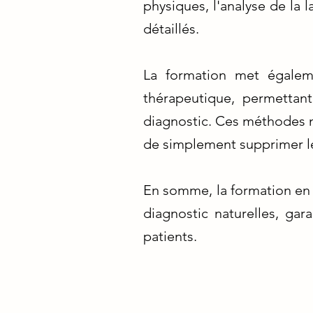
physiques, l'analyse de la l
détaillés.
La formation met égalemen
thérapeutique, permetta
diagnostic. Ces méthodes na
de simplement supprimer 
En somme, la formation en
diagnostic naturelles, gara
patients.