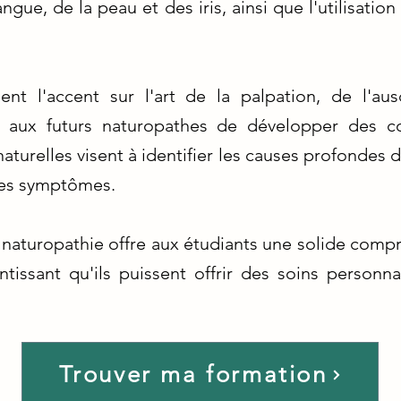
angue, de la peau et des iris, ainsi que l'utilisati
t l'accent sur l'art de la palpation, de l'ausc
nt aux futurs naturopathes de développer des 
turelles visent à identifier les causes profondes 
les symptômes.
 naturopathie offre aux étudiants une solide com
ntissant qu'ils puissent offrir des soins personna
Trouver ma formation