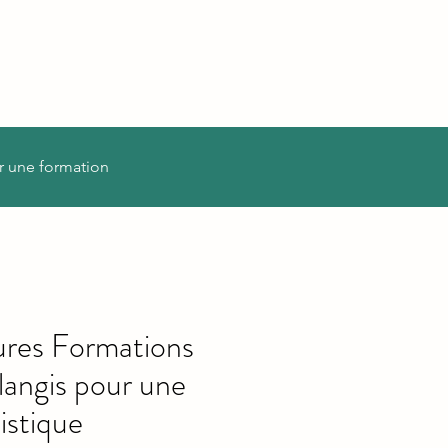
r une formation
ures Formations
angis pour une
istique