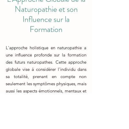
Naturopathie et son
Influence sur la
Formation
L'approche holistique en naturopathie a
une influence profonde sur la formation
des futurs naturopathes. Cette approche
globale vise à considérer l'individu dans
sa totalité, prenant en compte non
seulement les symptômes physiques, mais
aussi les aspects émotionnels, mentaux et
environnementaux de la santé. Durant la
formation, les futurs naturopathes sont
formés à examiner l'équilibre entre ces
différents aspects et à développer des
plans de traitement complets et